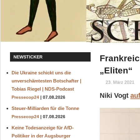
Frankreic
NEWSTICKER
„Eliten“
Die Ukraine schickt uns die
unverschämtesten Botschafter |
23. März 2021
Tobias Riegel | NDS-Podcast
Niki Vogt
au
Pressecop24
07.08.2026
Steuer-Milliarden für die Tonne
Pressecop24
07.08.2026
Keine Todesanzeige für AfD-
Politiker in der Augsburger