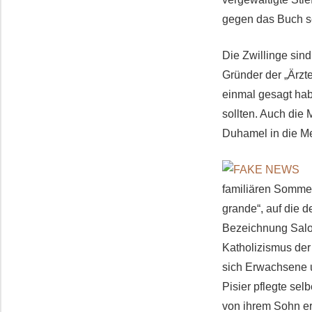
gegen das Buch s
Die Zwillinge sin
Gründer der „Ärzt
einmal gesagt hab
sollten. Auch die 
Duhamel in die M
familiären Sommerv
grande“, auf die d
Bezeichnung Salo
Katholizismus der
sich Erwachsene u
Pisier pflegte sel
von ihrem Sohn er