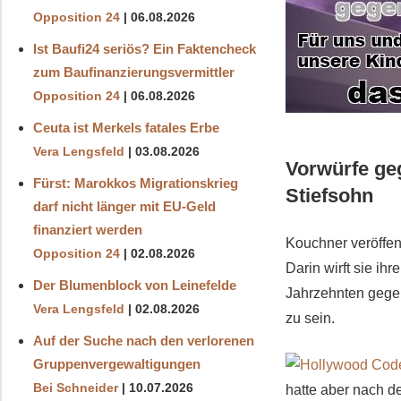
Opposition 24
06.08.2026
Ist Baufi24 seriös? Ein Faktencheck
zum Baufinanzierungsvermittler
Opposition 24
06.08.2026
Ceuta ist Merkels fatales Erbe
Vera Lengsfeld
03.08.2026
Vorwürfe ge
Fürst: Marokkos Migrationskrieg
Stiefsohn
darf nicht länger mit EU-Geld
finanziert werden
Kouchner veröffent
Opposition 24
02.08.2026
Darin wirft sie ih
Der Blumenblock von Leinefelde
Jahrzehnten gegen
Vera Lengsfeld
02.08.2026
zu sein.
Auf der Suche nach den verlorenen
Gruppenvergewaltigungen
Bei Schneider
10.07.2026
hatte aber nach d