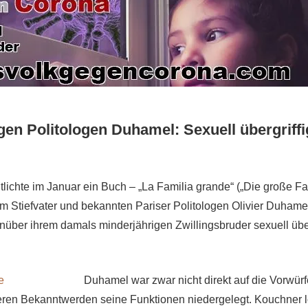
gen Politologen Duhamel: Sexuell übergriff
lichte im Januar ein Buch – „La Familia grande“ („Die große Fam
rem Stiefvater und bekannten Pariser Politologen Olivier Duhamel
über ihrem damals minderjährigen Zwillingsbruder sexuell übe
Duhamel war zwar nicht direkt auf die Vorwür
eren Bekanntwerden seine Funktionen niedergelegt. Kouchner lö