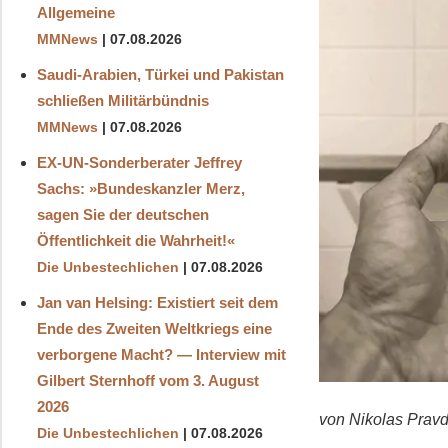
Allgemeine
MMNews
07.08.2026
Saudi-Arabien, Türkei und Pakistan
schließen Militärbündnis
MMNews
07.08.2026
EX-UN-Sonderberater Jeffrey
Sachs: »Bundeskanzler Merz,
sagen Sie der deutschen
Öffentlichkeit die Wahrheit!«
Die Unbestechlichen
07.08.2026
Jan van Helsing: Existiert seit dem
Ende des Zweiten Weltkriegs eine
verborgene Macht? — Interview mit
Gilbert Sternhoff vom 3. August
2026
von Nikolas Prav
Die Unbestechlichen
07.08.2026