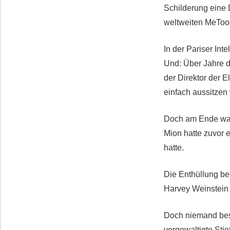
Schilderung eine D
weltweiten MeToo-
In der Pariser Int
Und: Über Jahre de
der Direktor der E
einfach aussitzen 
Doch am Ende war 
Mion hatte zuvor 
hatte.
Die Enthüllung be
Harvey Weinstein
Doch niemand besc
vergewaltigte Stie