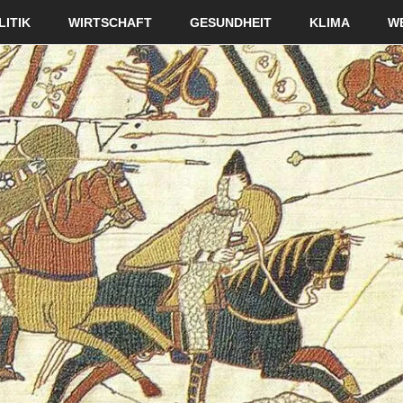
LITIK
WIRTSCHAFT
GESUNDHEIT
KLIMA
W