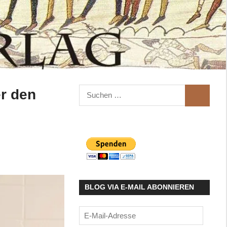
Suchen
er den
SUCHEN
nach:
BLOG VIA E-MAIL ABONNIEREN
E-
Mail-