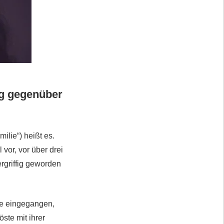
ig gegenüber
ilie“) heißt es.
 vor, vor über drei
rgriffig geworden
fe eingegangen,
ste mit ihrer