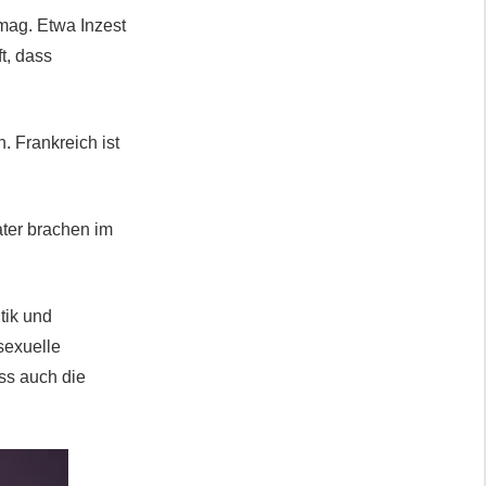
mag. Etwa Inzest
t, dass
. Frankreich ist
ater brachen im
tik und
sexuelle
ss auch die