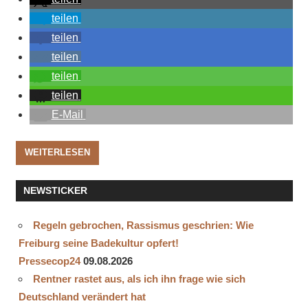
teilen
teilen
teilen
teilen
teilen
E-Mail
WEITERLESEN
NEWSTICKER
Regeln gebrochen, Rassismus geschrien: Wie
Freiburg seine Badekultur opfert!
Pressecop24
09.08.2026
Rentner rastet aus, als ich ihn frage wie sich
Deutschland verändert hat