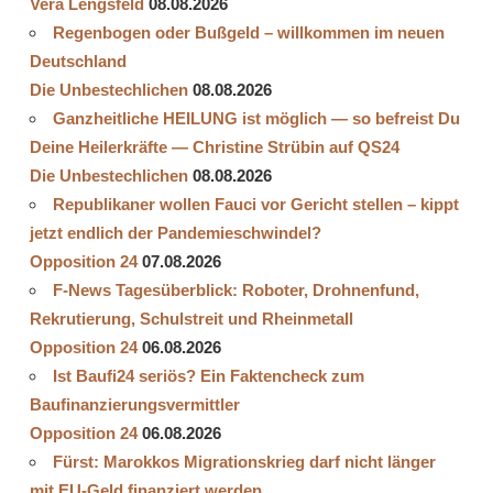
Vera Lengsfeld
08.08.2026
Regenbogen oder Bußgeld – willkommen im neuen
Deutschland
Die Unbestechlichen
08.08.2026
Ganzheitliche HEILUNG ist möglich — so befreist Du
Deine Heilerkräfte — Christine Strübin auf QS24
Die Unbestechlichen
08.08.2026
Republikaner wollen Fauci vor Gericht stellen – kippt
jetzt endlich der Pandemieschwindel?
Opposition 24
07.08.2026
F-News Tagesüberblick: Roboter, Drohnenfund,
Rekrutierung, Schulstreit und Rheinmetall
Opposition 24
06.08.2026
Ist Baufi24 seriös? Ein Faktencheck zum
Baufinanzierungsvermittler
Opposition 24
06.08.2026
Fürst: Marokkos Migrationskrieg darf nicht länger
mit EU-Geld finanziert werden