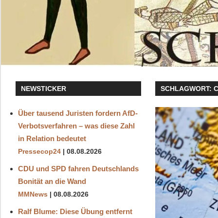
NEWSTICKER
SCHLAGWORT:
Über tausend Juristen fordern AfD-
Verbotsverfahren – was diese Zahl
in Relation bedeutet
Pressecop24
08.08.2026
CDU und SPD fahren Deutschlands
Bonität an die Wand
MMNews
08.08.2026
Ralf Blume: Diese Übung entfernt