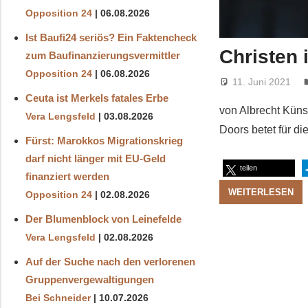
Opposition 24
06.08.2026
Ist Baufi24 seriös? Ein Faktencheck
Christen
zum Baufinanzierungsvermittler
Opposition 24
06.08.2026
11. Juni 2021
Ceuta ist Merkels fatales Erbe
von Albrecht Künst
Vera Lengsfeld
03.08.2026
Doors betet für d
Fürst: Marokkos Migrationskrieg
darf nicht länger mit EU-Geld
teilen
finanziert werden
WEITERLESEN
Opposition 24
02.08.2026
Der Blumenblock von Leinefelde
Vera Lengsfeld
02.08.2026
Auf der Suche nach den verlorenen
Gruppenvergewaltigungen
Bei Schneider
10.07.2026