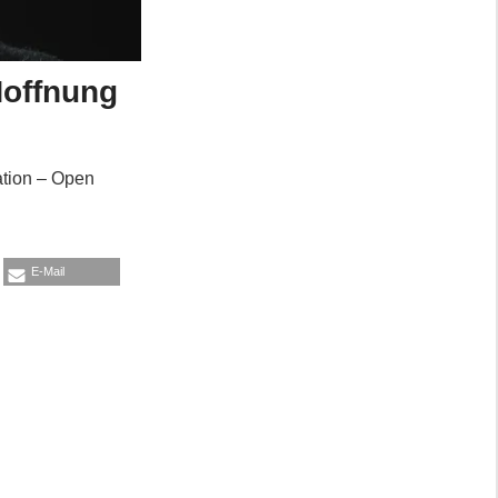
Hoffnung
ation – Open
E-Mail