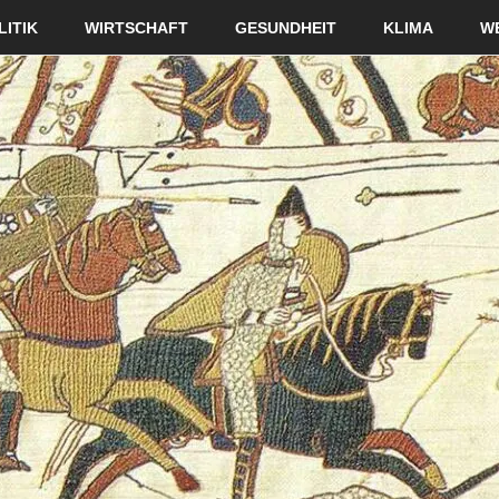
LITIK
WIRTSCHAFT
GESUNDHEIT
KLIMA
W