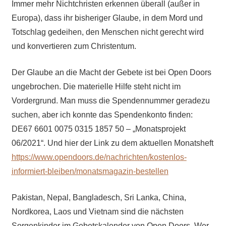
Immer mehr Nichtchristen erkennen überall (außer in
Europa), dass ihr bisheriger Glaube, in dem Mord und
Totschlag gedeihen, den Menschen nicht gerecht wird
und konvertieren zum Christentum.
Der Glaube an die Macht der Gebete ist bei Open Doors
ungebrochen. Die materielle Hilfe steht nicht im
Vordergrund. Man muss die Spendennummer geradezu
suchen, aber ich konnte das Spendenkonto finden:
DE67 6601 0075 0315 1857 50 – „Monatsprojekt
06/2021“. Und hier der Link zu dem aktuellen Monatsheft
https://www.opendoors.de/nachrichten/kostenlos-
informiert-bleiben/monatsmagazin-bestellen
Pakistan, Nepal, Bangladesch, Sri Lanka, China,
Nordkorea, Laos und Vietnam sind die nächsten
Sorgenkinder im Gebetskalender von Open Doors. Wer