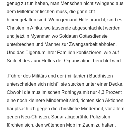
genug zu tun haben, man Menschen nicht zwingend aus
dem Mittelmeer fischen muss, die gar nicht
hineingefallen sind. Wenn jemand Hilfe braucht, sind es
Christen in Afrika, wo tausende abgeschlachtet werden
und jetzt in Myanmar, wo Soldaten Gottesdienste
unterbrechen und Männer zur Zwangsarbeit abholen.
Und das Eigentum ihrer Familien konfiszieren, wie auf
Seite 4 des Juni-Heftes der Organisation berichtet wird.
„Führer des Militärs und der (militanten) Buddhisten
unterscheiden sich nicht“, sie stecken unter einer Decke.
Obwohl die muslimischen Rohingya mit nur 4,3 Prozent
eine noch kleinere Minderheit sind, richten sich Aktionen
hauptsächlich gegen die christliche Minderheit, vor allem
gegen Neu-Christen. Sogar abgebrühte Polizisten
fürchten sich, den wütenden Mob im Zaum zu halten.