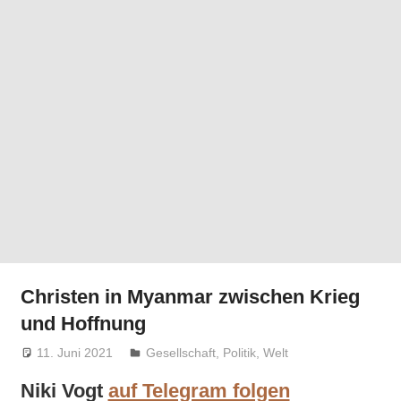
Christen in Myanmar zwischen Krieg
und Hoffnung
11. Juni 2021
Niki Vogt
Gesellschaft
,
Politik
,
Welt
Niki Vogt
auf Telegram folgen