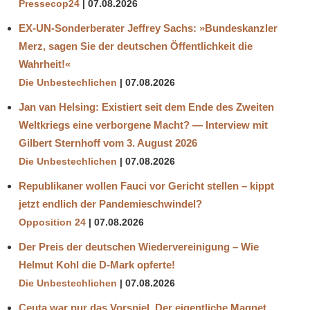
Pressecop24
07.08.2026
EX-UN-Sonderberater Jeffrey Sachs: »Bundeskanzler
Merz, sagen Sie der deutschen Öffentlichkeit die
Wahrheit!«
Die Unbestechlichen
07.08.2026
Jan van Helsing: Existiert seit dem Ende des Zweiten
Weltkriegs eine verborgene Macht? — Interview mit
Gilbert Sternhoff vom 3. August 2026
Die Unbestechlichen
07.08.2026
Republikaner wollen Fauci vor Gericht stellen – kippt
jetzt endlich der Pandemieschwindel?
Opposition 24
07.08.2026
Der Preis der deutschen Wiedervereinigung – Wie
Helmut Kohl die D‑Mark opferte!
Die Unbestechlichen
07.08.2026
Ceuta war nur das Vorspiel. Der eigentliche Magnet