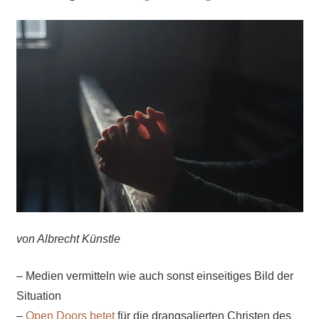
von Albrecht Künstle
– Medien vermitteln wie auch sonst einseitiges Bild der
Situation
–
Open Doors betet
für die drangsalierten Christen des