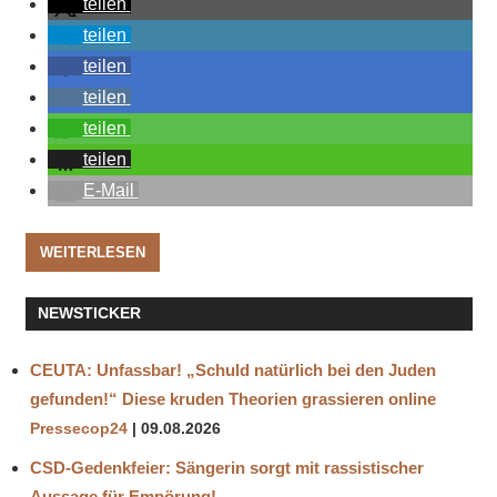
teilen
teilen
teilen
teilen
teilen
teilen
E-Mail
WEITERLESEN
NEWSTICKER
CEUTA: Unfassbar! „Schuld natürlich bei den Juden
gefunden!“ Diese kruden Theorien grassieren online
Pressecop24
09.08.2026
CSD-Gedenkfeier: Sängerin sorgt mit rassistischer
Aussage für Empörung!