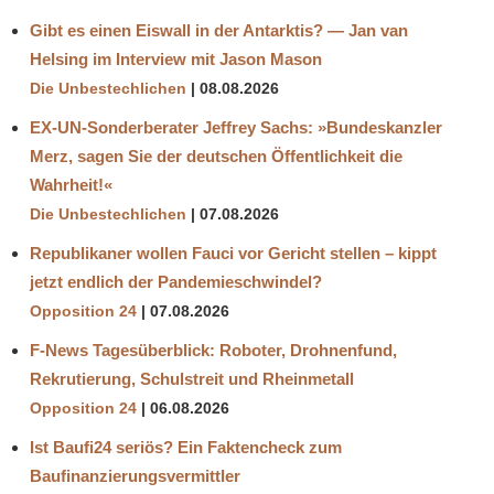
Gibt es einen Eiswall in der Antarktis? — Jan van
Helsing im Interview mit Jason Mason
Die Unbestechlichen
08.08.2026
EX-UN-Sonderberater Jeffrey Sachs: »Bundeskanzler
Merz, sagen Sie der deutschen Öffentlichkeit die
Wahrheit!«
Die Unbestechlichen
07.08.2026
Republikaner wollen Fauci vor Gericht stellen – kippt
jetzt endlich der Pandemieschwindel?
Opposition 24
07.08.2026
F-News Tagesüberblick: Roboter, Drohnenfund,
Rekrutierung, Schulstreit und Rheinmetall
Opposition 24
06.08.2026
Ist Baufi24 seriös? Ein Faktencheck zum
Baufinanzierungsvermittler