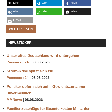
teilen
teilen
teilen
teilen
teilen
teilen
E-Mail
WEITERLESEN
NEWSTICKER
Unser altes Deutschland wird untergehen
Pressecop24
08.08.2026
Strom-Krise spitzt sich zu!
Pressecop24
08.08.2026
Politiker opfern sich auf – Gewichtszunahme
unvermeidlich
MMNews
08.08.2026
Familienzuschläge für Beamte kosten Milliarden