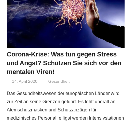
Corona-Krise: Was tun gegen Stress
und Angst? Schützen Sie sich vor den
mentalen Viren!
14. April 2020
Niki Vogt
Gesundheit
Das Gesundheitswesen der europäischen Länder wird
zur Zeit an seine Grenzen geführt. Es fehlt überall an
Atemschutzmasken und Schutzanzügen für
medizinisches Personal, eiligst werden Intensivstationen