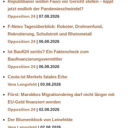
Republikaner wollen Fauci vor Gericht stellen – kippt
jetzt endlich der Pandemieschwindel?
Opposition 24
07.08.2026
F-News Tagesüberblick: Roboter, Drohnenfund,
Rekrutierung, Schulstreit und Rheinmetall
Opposition 24
06.08.2026
Ist Baufi24 seriös? Ein Faktencheck zum
Baufinanzierungsvermittler
Opposition 24
06.08.2026
Ceuta ist Merkels fatales Erbe
Vera Lengsfeld
03.08.2026
Fürst: Marokkos Migrationskrieg darf nicht länger mit
EU-Geld finanziert werden
Opposition 24
02.08.2026
Der Blumenblock von Leinefelde
Vera Lengsfeld
02.08.2026