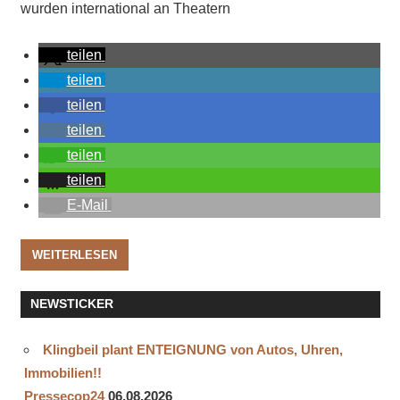
wurden international an Theatern
teilen
teilen
teilen
teilen
teilen
teilen
E-Mail
WEITERLESEN
NEWSTICKER
Klingbeil plant ENTEIGNUNG von Autos, Uhren,
Immobilien!!
Pressecop24
06.08.2026