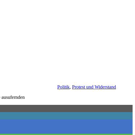
Politik
,
Protest und Widerstand
e ausufernden