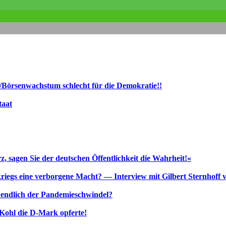
/Börsenwachstum schlecht für die Demokratie!!
taat
 sagen Sie der deutschen Öffentlichkeit die Wahrheit!«
kriegs eine verborgene Macht? — Interview mit Gilbert Sternhoff 
zt endlich der Pandemieschwindel?
Kohl die D‑Mark opferte!