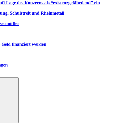
uft Lage des Konzerns als “existenzgefährdend” ein
ng, Schulstreit und Rheinmetall
vermittler
-Geld finanziert werden
ngen