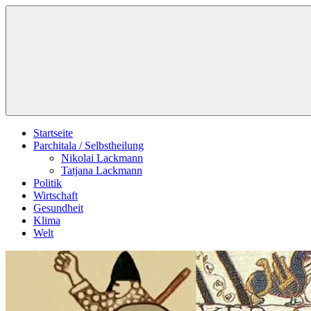
Zum
Schildverlag
Inhalt
springen
Startseite
Parchitala / Selbstheilung
Nikolai Lackmann
Tatjana Lackmann
Politik
Wirtschaft
Gesundheit
Klima
Welt