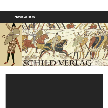
Zum
Inhalt
Schildverlag
springen
NAVIGATION