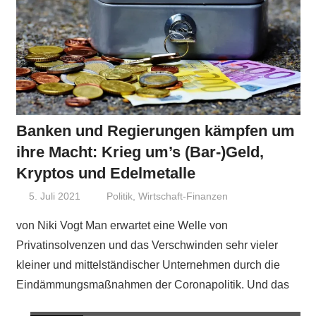
Banken und Regierungen kämpfen um
ihre Macht: Krieg um’s (Bar-)Geld,
Kryptos und Edelmetalle
5. Juli 2021
Niki Vogt
Politik
,
Wirtschaft-Finanzen
von Niki Vogt Man erwartet eine Welle von
Privatinsolvenzen und das Verschwinden sehr vieler
kleiner und mittelständischer Unternehmen durch die
Eindämmungsmaßnahmen der Coronapolitik. Und das