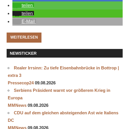
teilen
teilen
E-Mail
WEITERLESEN
NEWSTICKER
Realer Irrsinn: Zu tiefe Eisenbahnbrücke in Bottrop |
extra 3
Pressecop24
09.08.2026
Serbiens Präsident warnt vor größerem Krieg in
Europa
MMNews
09.08.2026
CDU auf dem gleichen absteigenden Ast wie Italiens
DC
MMNews
09.08.2026