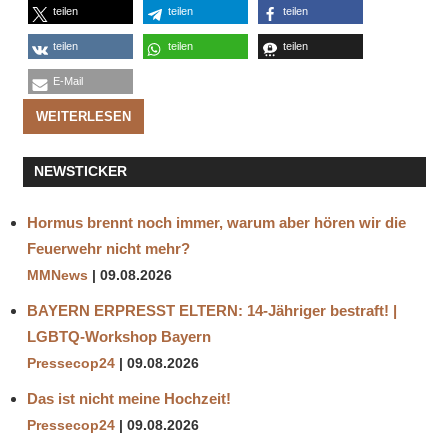
teilen
teilen
teilen
teilen
teilen
teilen
E-Mail
WEITERLESEN
NEWSTICKER
Hormus brennt noch immer, warum aber hören wir die
Feuerwehr nicht mehr?
MMNews
09.08.2026
BAYERN ERPRESST ELTERN: 14-Jähriger bestraft! |
LGBTQ-Workshop Bayern
Pressecop24
09.08.2026
Das ist nicht meine Hochzeit!
Pressecop24
09.08.2026