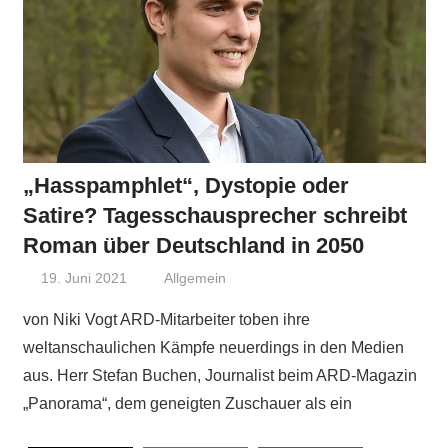
„Hasspamphlet“, Dystopie oder
Satire? Tagesschausprecher schreibt
Roman über Deutschland in 2050
19. Juni 2021
Niki Vogt
Allgemein
von Niki Vogt ARD-Mitarbeiter toben ihre
weltanschaulichen Kämpfe neuerdings in den Medien
aus. Herr Stefan Buchen, Journalist beim ARD-Magazin
„Panorama“, dem geneigten Zuschauer als ein