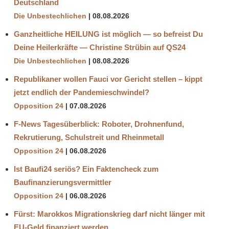
Deutschland
Die Unbestechlichen
08.08.2026
Ganzheitliche HEILUNG ist möglich — so befreist Du
Deine Heilerkräfte — Christine Strübin auf QS24
Die Unbestechlichen
08.08.2026
Republikaner wollen Fauci vor Gericht stellen – kippt
jetzt endlich der Pandemieschwindel?
Opposition 24
07.08.2026
F-News Tagesüberblick: Roboter, Drohnenfund,
Rekrutierung, Schulstreit und Rheinmetall
Opposition 24
06.08.2026
Ist Baufi24 seriös? Ein Faktencheck zum
Baufinanzierungsvermittler
Opposition 24
06.08.2026
Fürst: Marokkos Migrationskrieg darf nicht länger mit
EU-Geld finanziert werden