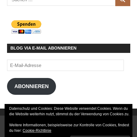
SUCHE
nach:
BLOG VIA E-MAIL ABONNIEREN
E-
Mail-
Adresse
ABONNIEREN
Datenschutz und Cookies: Diese Website verwendet Cookies. Wenn du
die Website weiterhin nutzt, stimmst du der Verwendung von Cookies zu.
DATENSCHUTZERKLÄRUNG
Weitere Informationen, beispielsweise zur Kontrolle von Cookies, findest
du hier:
Cookie-Richtlinie
IMPRESSUM