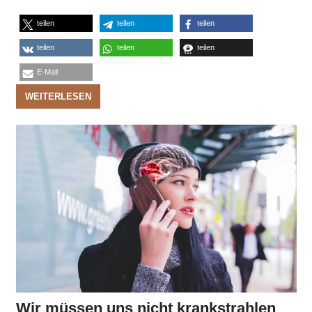
teilen
teilen
teilen
teilen
teilen
teilen
E-Mail
WEITERLESEN
Wir müssen uns nicht krankstrahlen