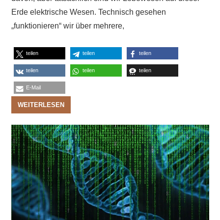
Erde elektrische Wesen. Technisch gesehen
„funktionieren“ wir über mehrere,
teilen
teilen
teilen
teilen
teilen
teilen
E-Mail
WEITERLESEN