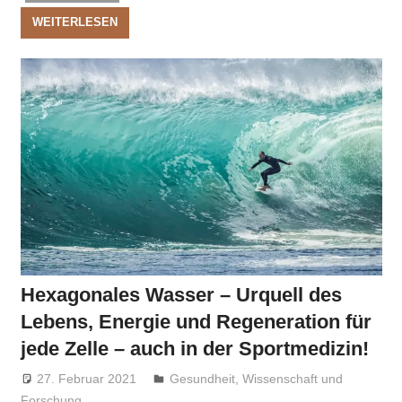
WEITERLESEN
Hexagonales Wasser – Urquell des
Lebens, Energie und Regeneration für
jede Zelle – auch in der Sportmedizin!
27. Februar 2021
Niki Vogt
Gesundheit
,
Wissenschaft und
Forschung