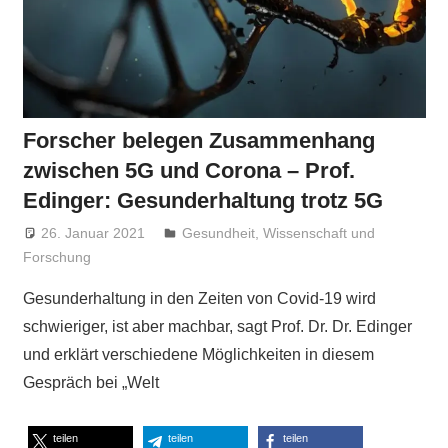
Forscher belegen Zusammenhang
zwischen 5G und Corona – Prof.
Edinger: Gesunderhaltung trotz 5G
26. Januar 2021
Niki Vogt
Gesundheit
,
Wissenschaft und
Forschung
Gesunderhaltung in den Zeiten von Covid-19 wird
schwieriger, ist aber machbar, sagt Prof. Dr. Dr. Edinger
und erklärt verschiedene Möglichkeiten in diesem
Gespräch bei „Welt
teilen
teilen
teilen