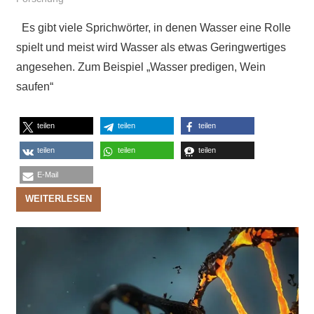
Es gibt viele Sprichwörter, in denen Wasser eine Rolle
spielt und meist wird Wasser als etwas Geringwertiges
angesehen. Zum Beispiel „Wasser predigen, Wein
saufen“
teilen
teilen
teilen
teilen
teilen
teilen
E-Mail
WEITERLESEN