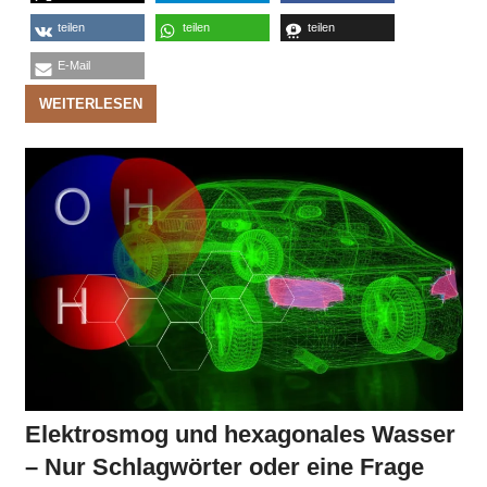
teilen
teilen
teilen
E-Mail
WEITERLESEN
Elektrosmog und hexagonales Wasser
– Nur Schlagwörter oder eine Frage