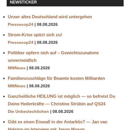
NEWSTICKER
Unser altes Deutschland wird untergehen
Pressecop24
08.08.2026
Strom-Krise spitzt sich zu!
Pressecop24
08.08.2026
Politiker opfern sich auf – Gewichtszunahme
unvermeidlich
MMNews
08.08.2026
Familienzuschläge für Beamte kosten Milliarden
MMNews
08.08.2026
Ganzheitliche HEILUNG ist möglich — so befreist Du
Deine Heilerkräfte — Christine Strübin auf QS24
Die Unbestechlichen
08.08.2026
Gibt es einen Eiswall in der Antarktis? — Jan van
Helsing im Interview mit Jason Mason