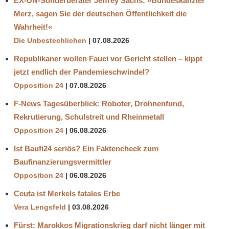
EX-UN-Sonderberater Jeffrey Sachs: »Bundeskanzler
Merz, sagen Sie der deutschen Öffentlichkeit die
Wahrheit!«
Die Unbestechlichen
07.08.2026
Republikaner wollen Fauci vor Gericht stellen – kippt
jetzt endlich der Pandemieschwindel?
Opposition 24
07.08.2026
F-News Tagesüberblick: Roboter, Drohnenfund,
Rekrutierung, Schulstreit und Rheinmetall
Opposition 24
06.08.2026
Ist Baufi24 seriös? Ein Faktencheck zum
Baufinanzierungsvermittler
Opposition 24
06.08.2026
Ceuta ist Merkels fatales Erbe
Vera Lengsfeld
03.08.2026
Fürst: Marokkos Migrationskrieg darf nicht länger mit