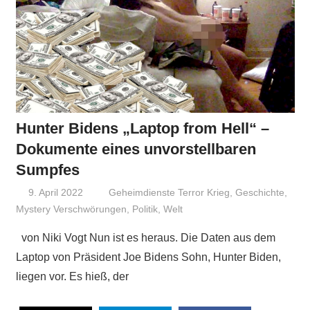
Hunter Bidens „Laptop from Hell“ –
Dokumente eines unvorstellbaren
Sumpfes
9. April 2022
Niki Vogt
Geheimdienste Terror Krieg
,
Geschichte
,
Mystery Verschwörungen
,
Politik
,
Welt
von Niki Vogt Nun ist es heraus. Die Daten aus dem
Laptop von Präsident Joe Bidens Sohn, Hunter Biden,
liegen vor. Es hieß, der