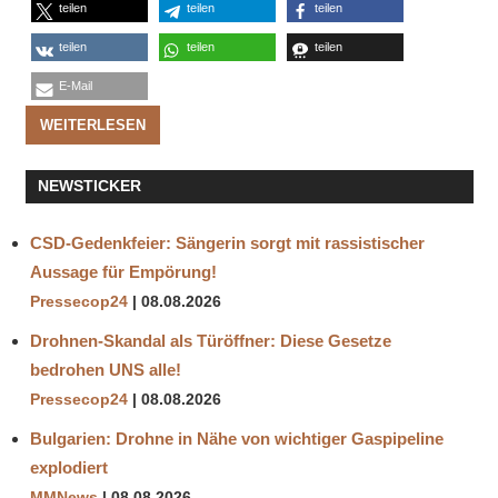
teilen
teilen
teilen
teilen
teilen
teilen
E-Mail
WEITERLESEN
NEWSTICKER
CSD-Gedenkfeier: Sängerin sorgt mit rassistischer
Aussage für Empörung!
Pressecop24
08.08.2026
Drohnen-Skandal als Türöffner: Diese Gesetze
bedrohen UNS alle!
Pressecop24
08.08.2026
Bulgarien: Drohne in Nähe von wichtiger Gaspipeline
explodiert
MMNews
08.08.2026