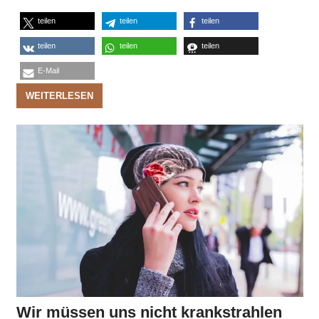
teilen
teilen
teilen
teilen
teilen
teilen
E-Mail
WEITERLESEN
Wir müssen uns nicht krankstrahlen