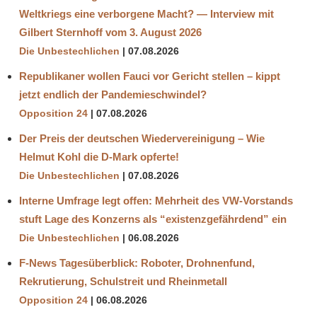
Weltkriegs eine verborgene Macht? — Interview mit
Gilbert Sternhoff vom 3. August 2026
Die Unbestechlichen
07.08.2026
Republikaner wollen Fauci vor Gericht stellen – kippt
jetzt endlich der Pandemieschwindel?
Opposition 24
07.08.2026
Der Preis der deutschen Wiedervereinigung – Wie
Helmut Kohl die D‑Mark opferte!
Die Unbestechlichen
07.08.2026
Interne Umfrage legt offen: Mehrheit des VW-Vorstands
stuft Lage des Konzerns als “existenzgefährdend” ein
Die Unbestechlichen
06.08.2026
F-News Tagesüberblick: Roboter, Drohnenfund,
Rekrutierung, Schulstreit und Rheinmetall
Opposition 24
06.08.2026