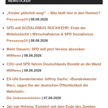
NEWSTICKER
„Kinder plötzlich weg!“ – Was läuft hier in den Heimen?
Pressecop24
08.08.2026
SPD will SOZIALISMUS RÜCKKEHR: Ende der
Mittelschicht! | Wirtschaftskrise & SPD Sozialismus
Pressecop24
08.08.2026
Mehr Steuern: SPD will jetzt Vereine abzocken
MMNews
08.08.2026
CDU und SPD fahren Deutschlands Bonität an die Wand
MMNews
08.08.2026
EX-UN-Sonderberater Jeffrey Sachs: »Bundeskanzler
Merz, sagen Sie der deutschen Öffentlichkeit die
Wahrheit!«
Die Unbestechlichen
07.08.2026
Jan van Helsing: Existiert seit dem Ende des Zweiten