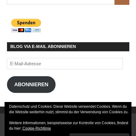
SUCHE
nach:
BLOG VIA E-MAIL ABONNIEREN
E-
Mail-
Adresse
ABONNIEREN
Datenschutz und Cookies: Diese Website verwendet Cookies. Wenn du
die Website weiterhin nutzt, stimmst du der Verwendung von Cookies zu.
DATENSCHUTZERKLÄRUNG
Weitere Informationen, beispielsweise zur Kontrolle von Cookies, findest
du hier:
Cookie-Richtlinie
IMPRESSUM