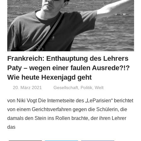
Frankreich: Enthauptung des Lehrers
Paty – wegen einer faulen Ausrede?!?
Wie heute Hexenjagd geht
20. März 2021
Niki Vogt
Gesellschaft
,
Politik
,
Welt
von Niki Vogt Die Internetseite des „LeParisien“ berichtet
von einem Gerichtsverfahren gegen die Schülerin, die
damals den Stein ins Rollen brachte, der ihren Lehrer
das