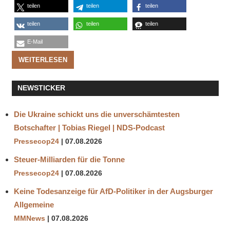
teilen
teilen
teilen
teilen
teilen
teilen
E-Mail
WEITERLESEN
NEWSTICKER
Die Ukraine schickt uns die unverschämtesten
Botschafter | Tobias Riegel | NDS-Podcast
Pressecop24
07.08.2026
Steuer-Milliarden für die Tonne
Pressecop24
07.08.2026
Keine Todesanzeige für AfD-Politiker in der Augsburger
Allgemeine
MMNews
07.08.2026