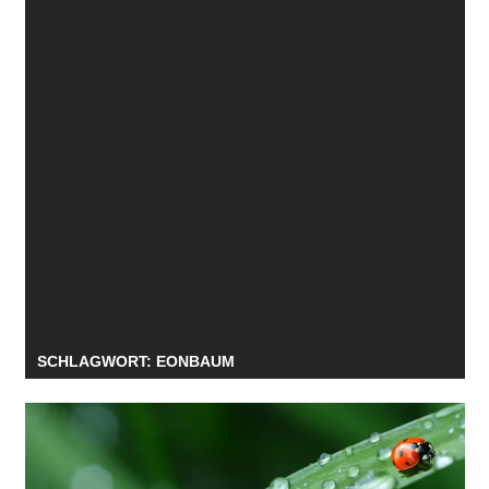
SCHLAGWORT:
EONBAUM