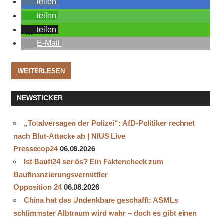
teilen
teilen
teilen
E-Mail
WEITERLESEN
NEWSTICKER
„Totalversagen der Polizei“: AfD-Politiker rechnet
nach Blut-Attacke ab | NIUS Live
Pressecop24
06.08.2026
Ist Baufi24 seriös? Ein Faktencheck zum
Baufinanzierungsvermittler
Opposition 24
06.08.2026
China hat das Undenkbare geschafft: ASMLs
schlimmster Albtraum wird wahr – doch es gibt einen