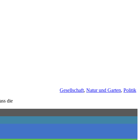
Gesellschaft
,
Natur und Garten
,
Politik
ass die