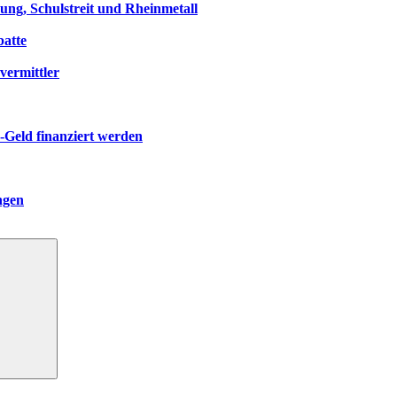
ng, Schulstreit und Rheinmetall
atte
vermittler
-Geld finanziert werden
ngen