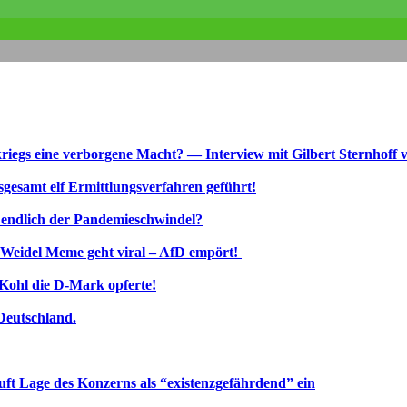
kriegs eine verborgene Macht? — Interview mit Gilbert Sternhoff 
esamt elf Ermittlungsverfahren geführt!
zt endlich der Pandemieschwindel?
e Weidel Meme geht viral – AfD empört!
Kohl die D‑Mark opferte!
Deutschland.
uft Lage des Konzerns als “existenzgefährdend” ein