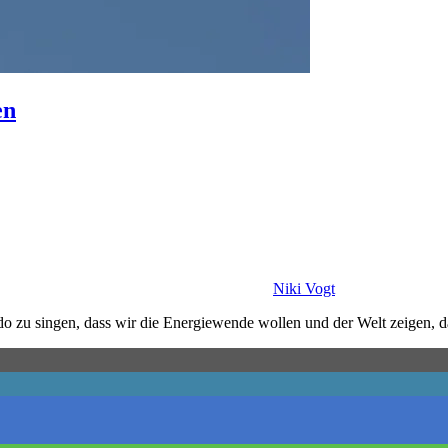
en
Niki Vogt
o zu singen, dass wir die Energiewende wollen und der Welt zeigen, d