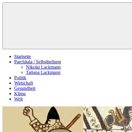
Zum
Schildverlag
Inhalt
springen
Startseite
Parchitala / Selbstheilung
Nikolai Lackmann
Tatjana Lackmann
Politik
Wirtschaft
Gesundheit
Klima
Welt