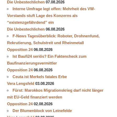
Die Unbestechlichen
07.08.2026
Interne Umfrage legt offen: Mehrheit des VW-
Vorstands stuft Lage des Konzerns als
“existenzgefährdend” ein
Die Unbestechlichen
06.08.2026
F-News Tagesüberblick: Roboter, Drohnenfund,
Rekrutierung, Schulstreit und Rheinmetall
Opposition 24
06.08.2026
Ist Baufi24 seriös? Ein Faktencheck zum
Baufinanzierungsvermittler
Opposition 24
06.08.2026
Ceuta ist Merkels fatales Erbe
Vera Lengsfeld
03.08.2026
Fürst: Marokkos Migrationskrieg darf nicht länger
mit EU-Geld finanziert werden
Opposition 24
02.08.2026
Der Blumenblock von Leinefelde