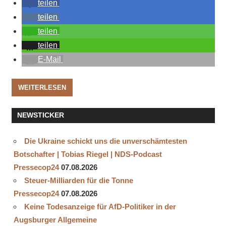
teilen
teilen
teilen
teilen
E-Mail
WEITERLESEN
NEWSTICKER
Die Ukraine schickt uns die unverschämtesten
Botschafter | Tobias Riegel | NDS-Podcast
Pressecop24
07.08.2026
Steuer-Milliarden für die Tonne
Pressecop24
07.08.2026
Keine Todesanzeige für AfD-Politiker in der
Augsburger Allgemeine