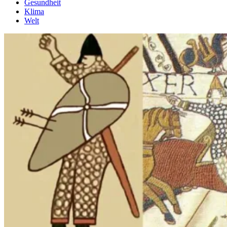
Gesundheit
Klima
Welt