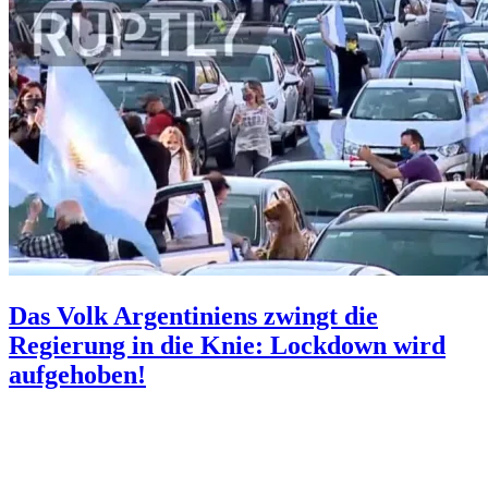
Das Volk Argentiniens zwingt die
Regierung in die Knie: Lockdown wird
aufgehoben!