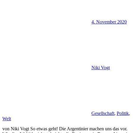
4. November 2020
Niki Vogt
Gesellschaft
,
Politik
,
Welt
von Niki Vogt So etwas geht! Die Argentinier machen uns das vor.