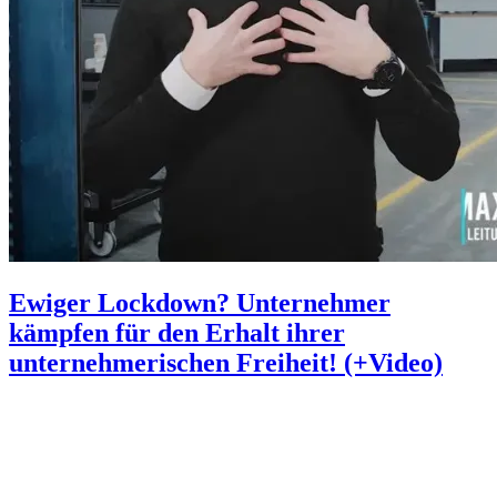
Ewiger Lockdown? Unternehmer
kämpfen für den Erhalt ihrer
unternehmerischen Freiheit! (+Video)