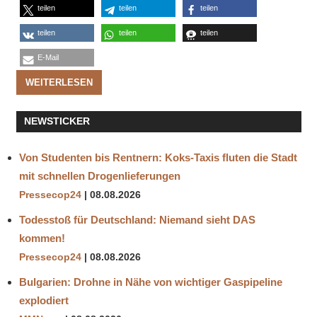
teilen
teilen
teilen
teilen
teilen
teilen
E-Mail
WEITERLESEN
NEWSTICKER
Von Studenten bis Rentnern: Koks‑Taxis fluten die Stadt
mit schnellen Drogenlieferungen
Pressecop24
08.08.2026
Todesstoß für Deutschland: Niemand sieht DAS
kommen!
Pressecop24
08.08.2026
Bulgarien: Drohne in Nähe von wichtiger Gaspipeline
explodiert