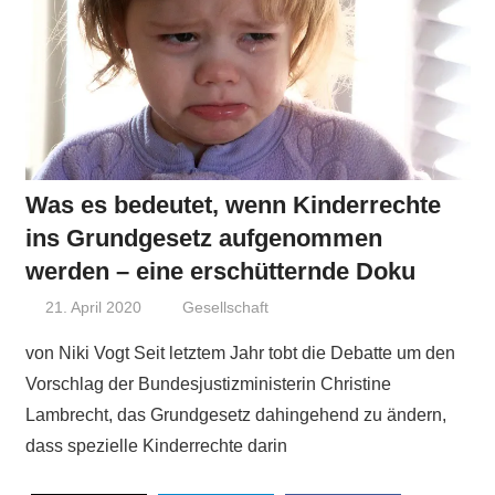
Was es bedeutet, wenn Kinderrechte
ins Grundgesetz aufgenommen
werden – eine erschütternde Doku
21. April 2020
Niki Vogt
Gesellschaft
von Niki Vogt Seit letztem Jahr tobt die Debatte um den
Vorschlag der Bundesjustizministerin Christine
Lambrecht, das Grundgesetz dahingehend zu ändern,
dass spezielle Kinderrechte darin