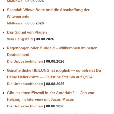
MMNews
08.08.2026
Skandal: Witwe Bolte und die Abschaffung der
Witwenrente
MMNews
08.08.2026
Das Signal von Plauen
Vera Lengsfeld
08.08.2026
Regenbogen oder Bußgeld – willkommen im neuen
Deutschland
Die Unbestechlichen
08.08.2026
Ganzheitliche HEILUNG ist möglich — so befreist Du
Deine Heilerkräfte — Christine Strübin auf QS24
Die Unbestechlichen
08.08.2026
Gibt es einen Eiswall in der Antarktis? — Jan van
Helsing im Interview mit Jason Mason
Die Unbestechlichen
08.08.2026