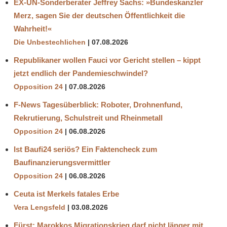
EX-UN-Sonderberater Jeffrey Sachs: »Bundeskanzler
Merz, sagen Sie der deutschen Öffentlichkeit die
Wahrheit!«
Die Unbestechlichen
07.08.2026
Republikaner wollen Fauci vor Gericht stellen – kippt
jetzt endlich der Pandemieschwindel?
Opposition 24
07.08.2026
F-News Tagesüberblick: Roboter, Drohnenfund,
Rekrutierung, Schulstreit und Rheinmetall
Opposition 24
06.08.2026
Ist Baufi24 seriös? Ein Faktencheck zum
Baufinanzierungsvermittler
Opposition 24
06.08.2026
Ceuta ist Merkels fatales Erbe
Vera Lengsfeld
03.08.2026
Fürst: Marokkos Migrationskrieg darf nicht länger mit