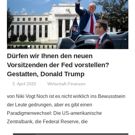
Dürfen wir Ihnen den neuen
Vorsitzenden der Fed vorstellen?
Gestatten, Donald Trump
3. April 2020
Niki Vogt
Wirtschaft-Finanzen
von Niki Vogt Noch ist es nicht wirklich ins Bewusstsein
der Leute gedrungen, aber es gibt einen
Paradigmenwechsel: Die US-amerikanische
Zentralbank, die Federal Reserve, die