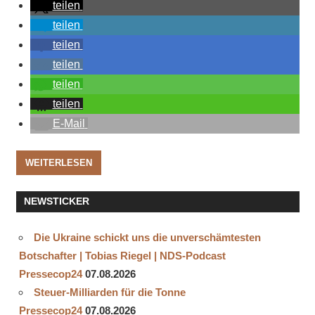
teilen
teilen
teilen
teilen
teilen
teilen
E-Mail
WEITERLESEN
NEWSTICKER
Die Ukraine schickt uns die unverschämtesten
Botschafter | Tobias Riegel | NDS-Podcast
Pressecop24
07.08.2026
Steuer-Milliarden für die Tonne
Pressecop24
07.08.2026