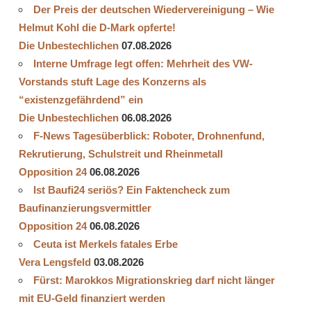
Der Preis der deutschen Wiedervereinigung – Wie
Helmut Kohl die D‑Mark opferte!
Die Unbestechlichen
07.08.2026
Interne Umfrage legt offen: Mehrheit des VW-
Vorstands stuft Lage des Konzerns als
“existenzgefährdend” ein
Die Unbestechlichen
06.08.2026
F-News Tagesüberblick: Roboter, Drohnenfund,
Rekrutierung, Schulstreit und Rheinmetall
Opposition 24
06.08.2026
Ist Baufi24 seriös? Ein Faktencheck zum
Baufinanzierungsvermittler
Opposition 24
06.08.2026
Ceuta ist Merkels fatales Erbe
Vera Lengsfeld
03.08.2026
Fürst: Marokkos Migrationskrieg darf nicht länger
mit EU-Geld finanziert werden