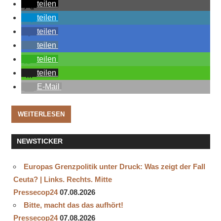
teilen
teilen
teilen
teilen
teilen
teilen
E-Mail
WEITERLESEN
NEWSTICKER
Europas Grenzpolitik unter Druck: Was zeigt der Fall
Ceuta? | Links. Rechts. Mitte
Pressecop24
07.08.2026
Bitte, macht das das aufhört!
Pressecop24
07.08.2026