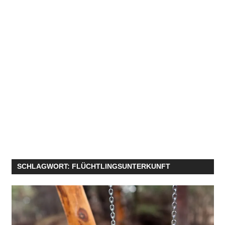
SCHLAGWORT:
FLÜCHTLINGSUNTERKUNFT