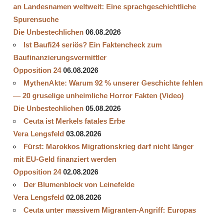
an Landesnamen weltweit: Eine sprachgeschichtliche
Spurensuche
Die Unbestechlichen
06.08.2026
Ist Baufi24 seriös? Ein Faktencheck zum
Baufinanzierungsvermittler
Opposition 24
06.08.2026
MythenAkte: Warum 92 % unserer Geschichte fehlen
— 20 gruselige unheimliche Horror Fakten (Video)
Die Unbestechlichen
05.08.2026
Ceuta ist Merkels fatales Erbe
Vera Lengsfeld
03.08.2026
Fürst: Marokkos Migrationskrieg darf nicht länger
mit EU-Geld finanziert werden
Opposition 24
02.08.2026
Der Blumenblock von Leinefelde
Vera Lengsfeld
02.08.2026
Ceuta unter massivem Migranten-Angriff: Europas