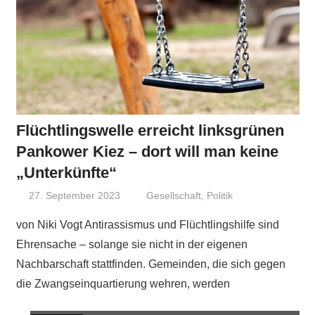
Flüchtlingswelle erreicht linksgrünen
Pankower Kiez – dort will man keine
„Unterkünfte“
27. September 2023
Niki Vogt
Gesellschaft
,
Politik
von Niki Vogt Antirassismus und Flüchtlingshilfe sind
Ehrensache – solange sie nicht in der eigenen
Nachbarschaft stattfinden. Gemeinden, die sich gegen
die Zwangseinquartierung wehren, werden