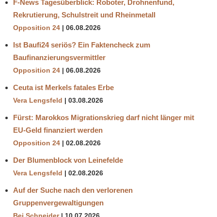
F-News Tagesüberblick: Roboter, Drohnenfund,
Rekrutierung, Schulstreit und Rheinmetall
Opposition 24
06.08.2026
Ist Baufi24 seriös? Ein Faktencheck zum
Baufinanzierungsvermittler
Opposition 24
06.08.2026
Ceuta ist Merkels fatales Erbe
Vera Lengsfeld
03.08.2026
Fürst: Marokkos Migrationskrieg darf nicht länger mit
EU-Geld finanziert werden
Opposition 24
02.08.2026
Der Blumenblock von Leinefelde
Vera Lengsfeld
02.08.2026
Auf der Suche nach den verlorenen
Gruppenvergewaltigungen
Bei Schneider
10.07.2026