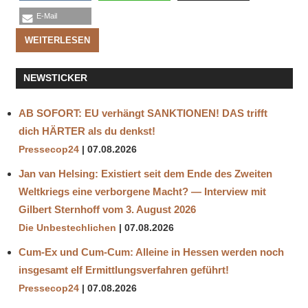
E-Mail
WEITERLESEN
NEWSTICKER
AB SOFORT: EU verhängt SANKTIONEN! DAS trifft
dich HÄRTER als du denkst!
Pressecop24
07.08.2026
Jan van Helsing: Existiert seit dem Ende des Zweiten
Weltkriegs eine verborgene Macht? — Interview mit
Gilbert Sternhoff vom 3. August 2026
Die Unbestechlichen
07.08.2026
Cum-Ex und Cum-Cum: Alleine in Hessen werden noch
insgesamt elf Ermittlungsverfahren geführt!
Pressecop24
07.08.2026