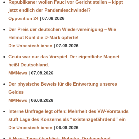
Republikaner wollen Fauci vor Gericht stellen – kippt
jetzt endlich der Pandemieschwindel?
Opposition 24
07.08.2026
Der Preis der deutschen Wiedervereinigung – Wie
Helmut Kohl die D‑Mark opferte!
Die Unbestechlichen
07.08.2026
Ceuta war nur das Vorspiel. Der eigentliche Magnet
heißt Deutschland.
MMNews
07.08.2026
Der physische Beweis für die Entwertung unseres
Geldes
MMNews
06.08.2026
Interne Umfrage legt offen: Mehrheit des VW-Vorstands
stuft Lage des Konzerns als “existenzgefährdend” ein
Die Unbestechlichen
06.08.2026
F-News Tagesüberblick: Roboter, Drohnenfund,