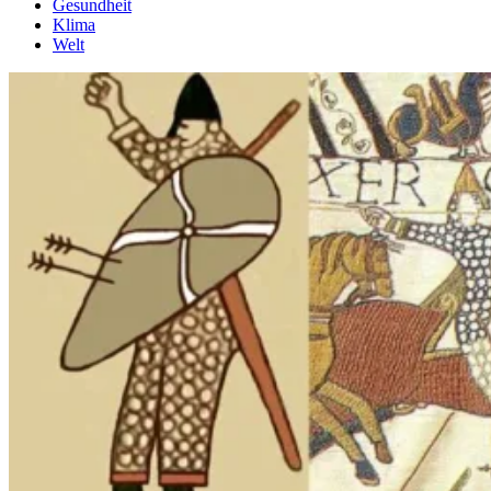
Gesundheit
Klima
Welt