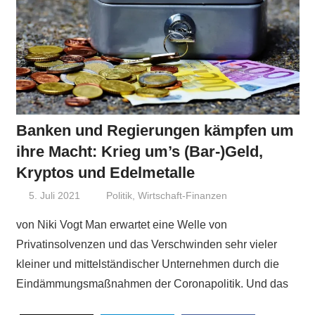
Banken und Regierungen kämpfen um
ihre Macht: Krieg um’s (Bar-)Geld,
Kryptos und Edelmetalle
5. Juli 2021
Niki Vogt
Politik
,
Wirtschaft-Finanzen
von Niki Vogt Man erwartet eine Welle von
Privatinsolvenzen und das Verschwinden sehr vieler
kleiner und mittelständischer Unternehmen durch die
Eindämmungsmaßnahmen der Coronapolitik. Und das