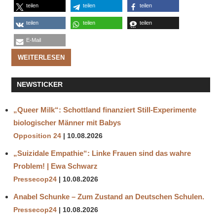
teilen
teilen
teilen
teilen
teilen
teilen
E-Mail
WEITERLESEN
NEWSTICKER
„Queer Milk“: Schottland finanziert Still-Experimente
biologischer Männer mit Babys
Opposition 24
10.08.2026
„Suizidale Empathie“: Linke Frauen sind das wahre
Problem! | Ewa Schwarz
Pressecop24
10.08.2026
Anabel Schunke – Zum Zustand an Deutschen Schulen.
Pressecop24
10.08.2026