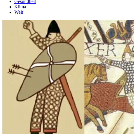
Gesundheit
Klima
Welt