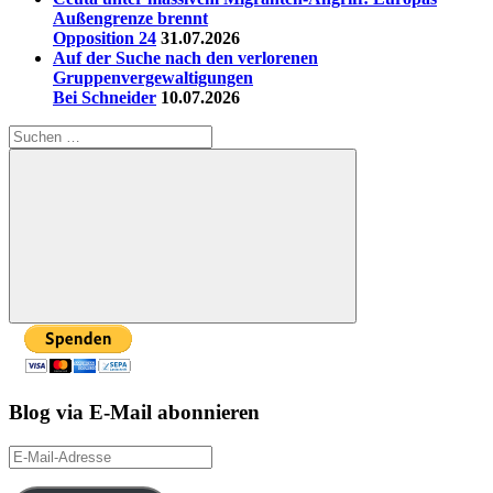
Außengrenze brennt
Opposition 24
31.07.2026
Auf der Suche nach den verlorenen
Gruppenvergewaltigungen
Bei Schneider
10.07.2026
Suchen
nach:
Suchen
Blog via E-Mail abonnieren
E-
Mail-