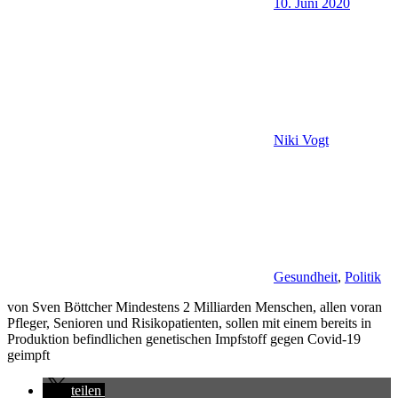
10. Juni 2020
Niki Vogt
Gesundheit
,
Politik
von Sven Böttcher Mindestens 2 Milliarden Menschen, allen voran
Pfleger, Senioren und Risikopatienten, sollen mit einem bereits in
Produktion befindlichen genetischen Impfstoff gegen Covid-19
geimpft
teilen