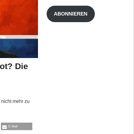
Adresse
ABONNIEREN
ot? Die
 nicht mehr zu
E-Mail