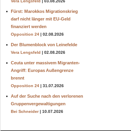
Vera Lengsfeld
03.08.2026
Fürst: Marokkos Migrationskrieg
darf nicht länger mit EU-Geld
finanziert werden
Opposition 24
02.08.2026
Der Blumenblock von Leinefelde
Vera Lengsfeld
02.08.2026
Ceuta unter massivem Migranten-
Angriff: Europas Außengrenze
brennt
Opposition 24
31.07.2026
Auf der Suche nach den verlorenen
Gruppenvergewaltigungen
Bei Schneider
10.07.2026