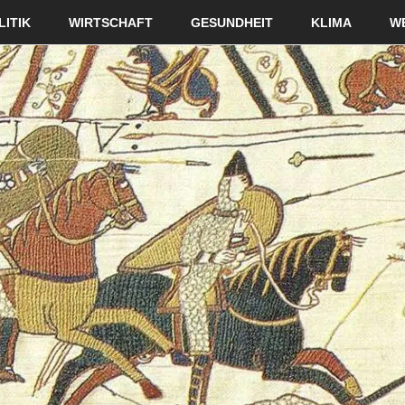
LITIK
WIRTSCHAFT
GESUNDHEIT
KLIMA
W