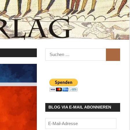
Suchen
SUCHEN
nach:
BLOG VIA E-MAIL ABONNIEREN
E-
Mail-