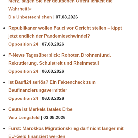
Merz, sagen Sie der deutschen Öffentlichkeit die
Wahrheit!«
Die Unbestechlichen
07.08.2026
Republikaner wollen Fauci vor Gericht stellen – kippt
jetzt endlich der Pandemieschwindel?
Opposition 24
07.08.2026
F-News Tagesüberblick: Roboter, Drohnenfund,
Rekrutierung, Schulstreit und Rheinmetall
Opposition 24
06.08.2026
Ist Baufi24 seriös? Ein Faktencheck zum
Baufinanzierungsvermittler
Opposition 24
06.08.2026
Ceuta ist Merkels fatales Erbe
Vera Lengsfeld
03.08.2026
Fürst: Marokkos Migrationskrieg darf nicht länger mit
EU-Geld finanziert werden