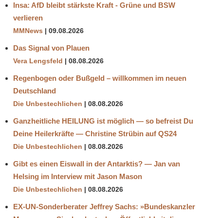
Insa: AfD bleibt stärkste Kraft - Grüne und BSW
verlieren
MMNews
09.08.2026
Das Signal von Plauen
Vera Lengsfeld
08.08.2026
Regenbogen oder Bußgeld – willkommen im neuen
Deutschland
Die Unbestechlichen
08.08.2026
Ganzheitliche HEILUNG ist möglich — so befreist Du
Deine Heilerkräfte — Christine Strübin auf QS24
Die Unbestechlichen
08.08.2026
Gibt es einen Eiswall in der Antarktis? — Jan van
Helsing im Interview mit Jason Mason
Die Unbestechlichen
08.08.2026
EX-UN-Sonderberater Jeffrey Sachs: »Bundeskanzler