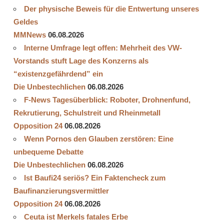
Der physische Beweis für die Entwertung unseres
Geldes
MMNews
06.08.2026
Interne Umfrage legt offen: Mehrheit des VW-
Vorstands stuft Lage des Konzerns als
“existenzgefährdend” ein
Die Unbestechlichen
06.08.2026
F-News Tagesüberblick: Roboter, Drohnenfund,
Rekrutierung, Schulstreit und Rheinmetall
Opposition 24
06.08.2026
Wenn Pornos den Glauben zerstören: Eine
unbequeme Debatte
Die Unbestechlichen
06.08.2026
Ist Baufi24 seriös? Ein Faktencheck zum
Baufinanzierungsvermittler
Opposition 24
06.08.2026
Ceuta ist Merkels fatales Erbe