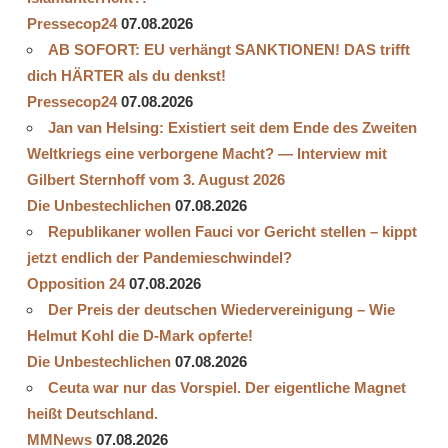
Pressecop24
07.08.2026
AB SOFORT: EU verhängt SANKTIONEN! DAS trifft
dich HÄRTER als du denkst!
Pressecop24
07.08.2026
Jan van Helsing: Existiert seit dem Ende des Zweiten
Weltkriegs eine verborgene Macht? — Interview mit
Gilbert Sternhoff vom 3. August 2026
Die Unbestechlichen
07.08.2026
Republikaner wollen Fauci vor Gericht stellen – kippt
jetzt endlich der Pandemieschwindel?
Opposition 24
07.08.2026
Der Preis der deutschen Wiedervereinigung – Wie
Helmut Kohl die D‑Mark opferte!
Die Unbestechlichen
07.08.2026
Ceuta war nur das Vorspiel. Der eigentliche Magnet
heißt Deutschland.
MMNews
07.08.2026