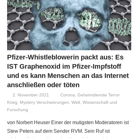
Pfizer-Whistleblowerin packt aus: Es
IST Graphenoxid im Pfizer-Impfstoff
und es kann Menschen an das Internet
anschließen oder töten
2. November 2021
Niki Vogt
Corona
,
Geheimdienste Terror
Krieg
,
Mystery Verschwörungen
,
Welt
,
Wissenschaft und
Forschung
von Norbert Heuser Einer der mutigsten Moderatoren ist
Stew Peters auf dem Sender RVM. Sein Ruf ist