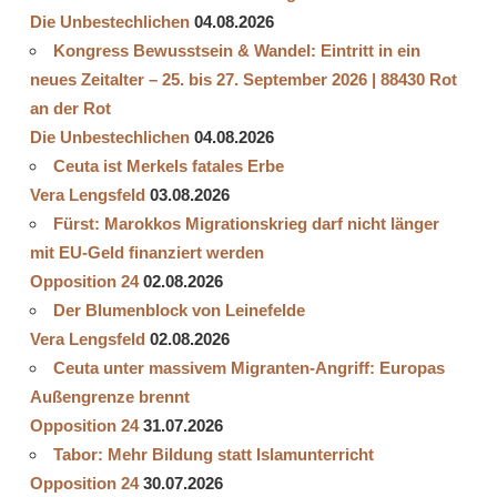
Die Unbestechlichen
04.08.2026
Kongress Bewusstsein & Wandel: Eintritt in ein
neues Zeitalter – 25. bis 27. September 2026 | 88430 Rot
an der Rot
Die Unbestechlichen
04.08.2026
Ceuta ist Merkels fatales Erbe
Vera Lengsfeld
03.08.2026
Fürst: Marokkos Migrationskrieg darf nicht länger
mit EU-Geld finanziert werden
Opposition 24
02.08.2026
Der Blumenblock von Leinefelde
Vera Lengsfeld
02.08.2026
Ceuta unter massivem Migranten-Angriff: Europas
Außengrenze brennt
Opposition 24
31.07.2026
Tabor: Mehr Bildung statt Islamunterricht
Opposition 24
30.07.2026