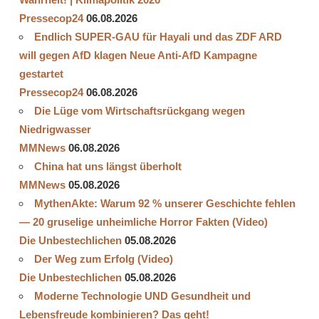
Pressecop24
06.08.2026
Endlich SUPER-GAU für Hayali und das ZDF ARD
will gegen AfD klagen Neue Anti-AfD Kampagne
gestartet
Pressecop24
06.08.2026
Die Lüge vom Wirtschaftsrückgang wegen
Niedrigwasser
MMNews
06.08.2026
China hat uns längst überholt
MMNews
05.08.2026
MythenAkte: Warum 92 % unserer Geschichte fehlen
— 20 gruselige unheimliche Horror Fakten (Video)
Die Unbestechlichen
05.08.2026
Der Weg zum Erfolg (Video)
Die Unbestechlichen
05.08.2026
Moderne Technologie UND Gesundheit und
Lebensfreude kombinieren? Das geht!