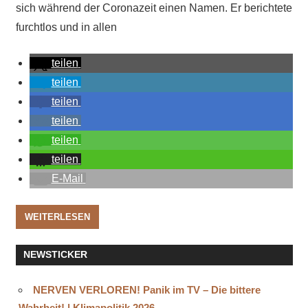
sich während der Coronazeit einen Namen. Er berichtete
furchtlos und in allen
teilen
teilen
teilen
teilen
teilen
teilen
E-Mail
WEITERLESEN
NEWSTICKER
NERVEN VERLOREN! Panik im TV – Die bittere
Wahrheit! | Klimapolitik 2026