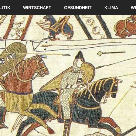
LITIK
WIRTSCHAFT
GESUNDHEIT
KLIMA
W