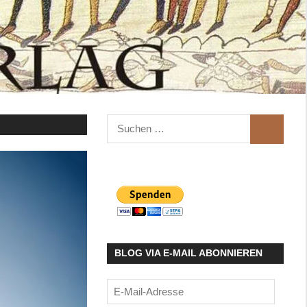
Suchen
SUCHEN
nach:
BLOG VIA E-MAIL ABONNIEREN
E-
Mail-