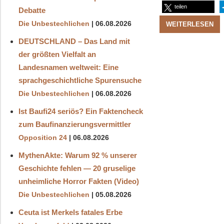
teilen
Debatte
Die Unbestechlichen
06.08.2026
WEITERLESEN
DEUTSCHLAND – Das Land mit
der größten Vielfalt an
Landesnamen weltweit: Eine
sprachgeschichtliche Spurensuche
Die Unbestechlichen
06.08.2026
Ist Baufi24 seriös? Ein Faktencheck
zum Baufinanzierungsvermittler
Opposition 24
06.08.2026
MythenAkte: Warum 92 % unserer
Geschichte fehlen — 20 gruselige
unheimliche Horror Fakten (Video)
Die Unbestechlichen
05.08.2026
Ceuta ist Merkels fatales Erbe