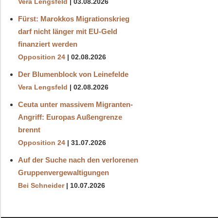
Vera Lengsfeld
03.08.2026
Fürst: Marokkos Migrationskrieg
darf nicht länger mit EU-Geld
finanziert werden
Opposition 24
02.08.2026
Der Blumenblock von Leinefelde
Vera Lengsfeld
02.08.2026
Ceuta unter massivem Migranten-
Angriff: Europas Außengrenze
brennt
Opposition 24
31.07.2026
Auf der Suche nach den verlorenen
Gruppenvergewaltigungen
Bei Schneider
10.07.2026