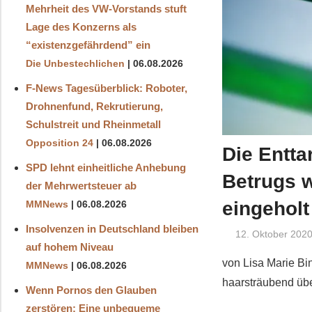
Mehrheit des VW-Vorstands stuft
Lage des Konzerns als
“existenzgefährdend” ein
Die Unbestechlichen
06.08.2026
F-News Tagesüberblick: Roboter,
Drohnenfund, Rekrutierung,
Schulstreit und Rheinmetall
Opposition 24
06.08.2026
Die Entta
SPD lehnt einheitliche Anhebung
Betrugs 
der Mehrwertsteuer ab
eingeholt 
MMNews
06.08.2026
Insolvenzen in Deutschland bleiben
12. Oktober 202
auf hohem Niveau
von Lisa Marie Bi
MMNews
06.08.2026
haarsträubend übe
Wenn Pornos den Glauben
zerstören: Eine unbequeme