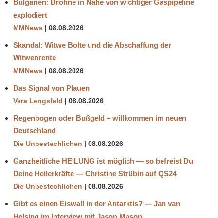
Bulgarien: Drohne in Nähe von wichtiger Gaspipeline
explodiert
MMNews
08.08.2026
Skandal: Witwe Bolte und die Abschaffung der
Witwenrente
MMNews
08.08.2026
Das Signal von Plauen
Vera Lengsfeld
08.08.2026
Regenbogen oder Bußgeld – willkommen im neuen
Deutschland
Die Unbestechlichen
08.08.2026
Ganzheitliche HEILUNG ist möglich — so befreist Du
Deine Heilerkräfte — Christine Strübin auf QS24
Die Unbestechlichen
08.08.2026
Gibt es einen Eiswall in der Antarktis? — Jan van
Helsing im Interview mit Jason Mason