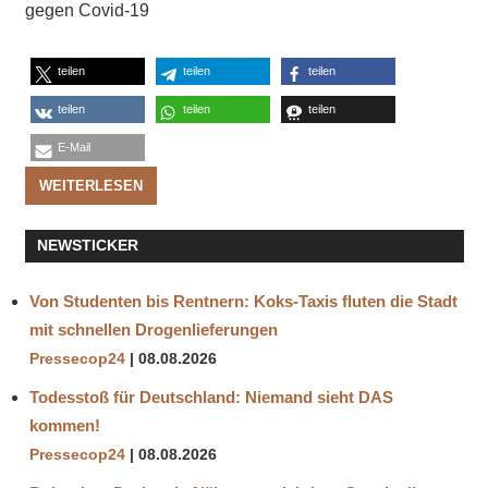
gegen Covid-19
teilen
teilen
teilen
teilen
teilen
teilen
E-Mail
WEITERLESEN
NEWSTICKER
Von Studenten bis Rentnern: Koks‑Taxis fluten die Stadt
mit schnellen Drogenlieferungen
Pressecop24
08.08.2026
Todesstoß für Deutschland: Niemand sieht DAS
kommen!
Pressecop24
08.08.2026