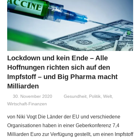
Lockdown und kein Ende – Alle
Hoffnungen richten sich auf den
Impfstoff – und Big Pharma macht
Milliarden
30. November 2020
Niki Vogt
Gesundheit
,
Politik
,
Welt
,
Wirtschaft-Finanzen
von Niki Vogt Die Länder der EU und verschiedene
Organisationen haben in einer Geberkonferenz 7,4
Milliarden Euro zur Verfügung gestellt, um einen Impfstoff