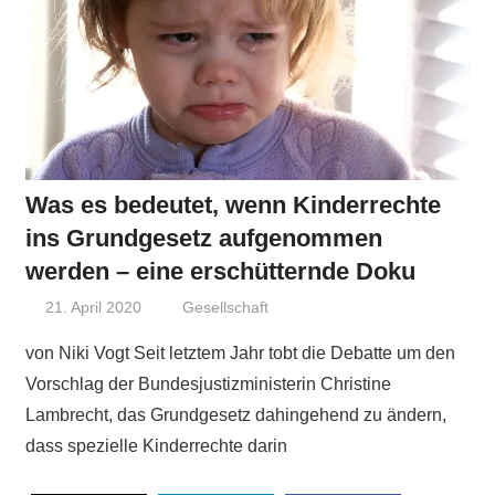
Was es bedeutet, wenn Kinderrechte
ins Grundgesetz aufgenommen
werden – eine erschütternde Doku
21. April 2020
Niki Vogt
Gesellschaft
von Niki Vogt Seit letztem Jahr tobt die Debatte um den
Vorschlag der Bundesjustizministerin Christine
Lambrecht, das Grundgesetz dahingehend zu ändern,
dass spezielle Kinderrechte darin