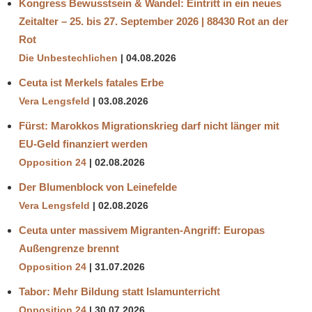
Kongress Bewusstsein & Wandel: Eintritt in ein neues
Zeitalter – 25. bis 27. September 2026 | 88430 Rot an der
Rot
Die Unbestechlichen
04.08.2026
Ceuta ist Merkels fatales Erbe
Vera Lengsfeld
03.08.2026
Fürst: Marokkos Migrationskrieg darf nicht länger mit
EU-Geld finanziert werden
Opposition 24
02.08.2026
Der Blumenblock von Leinefelde
Vera Lengsfeld
02.08.2026
Ceuta unter massivem Migranten-Angriff: Europas
Außengrenze brennt
Opposition 24
31.07.2026
Tabor: Mehr Bildung statt Islamunterricht
Opposition 24
30.07.2026