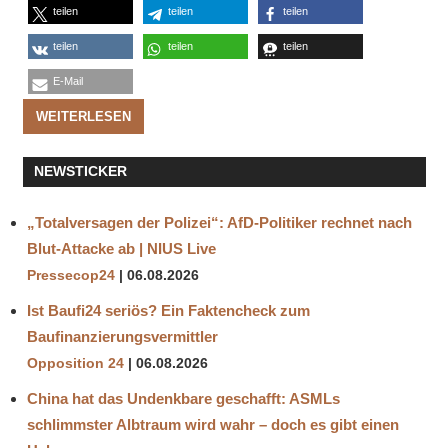
teilen
teilen
teilen
teilen
teilen
teilen
E-Mail
WEITERLESEN
NEWSTICKER
„Totalversagen der Polizei“: AfD-Politiker rechnet nach
Blut-Attacke ab | NIUS Live
Pressecop24
06.08.2026
Ist Baufi24 seriös? Ein Faktencheck zum
Baufinanzierungsvermittler
Opposition 24
06.08.2026
China hat das Undenkbare geschafft: ASMLs
schlimmster Albtraum wird wahr – doch es gibt einen