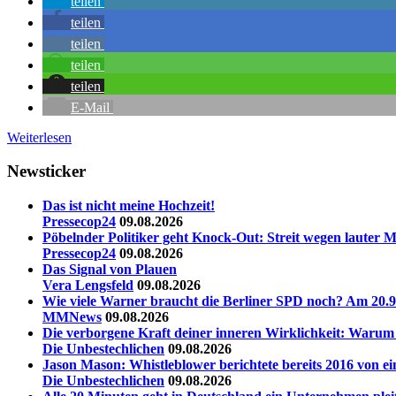
teilen
teilen
teilen
teilen
teilen
E-Mail
Weiterlesen
Newsticker
Das ist nicht meine Hochzeit!
Pressecop24
09.08.2026
Pöbelnder Politiker geht Knock-Out: Streit wegen lauter M
Pressecop24
09.08.2026
Das Signal von Plauen
Vera Lengsfeld
09.08.2026
Wie viele Warner braucht die Berliner SPD noch? Am 20.9.
MMNews
09.08.2026
Die verborgene Kraft deiner inneren Wirklichkeit: Warum s
Die Unbestechlichen
09.08.2026
Jason Mason: Whistleblower berichtete bereits 2016 von e
Die Unbestechlichen
09.08.2026