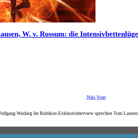
Lausen, W. v. Rossum: die Intensivbettenlü
Niki Vogt
 Wolfgang Wodarg Im Rubikon-Exklusivinterview sprechen Tom Lausen