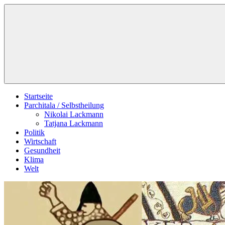
Zum
Schildverlag
Inhalt
springen
Startseite
Parchitala / Selbstheilung
Nikolai Lackmann
Tatjana Lackmann
Politik
Wirtschaft
Gesundheit
Klima
Welt