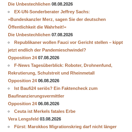
Die Unbestechlichen
08.08.2026
EX-UN-Sonderberater Jeffrey Sachs:
»Bundeskanzler Merz, sagen Sie der deutschen
Öffentlichkeit die Wahrheit!«
Die Unbestechlichen
07.08.2026
Republikaner wollen Fauci vor Gericht stellen – kippt
jetzt endlich der Pandemieschwindel?
Opposition 24
07.08.2026
F-News Tagesüberblick: Roboter, Drohnenfund,
Rekrutierung, Schulstreit und Rheinmetall
Opposition 24
06.08.2026
Ist Baufi24 seriös? Ein Faktencheck zum
Baufinanzierungsvermittler
Opposition 24
06.08.2026
Ceuta ist Merkels fatales Erbe
Vera Lengsfeld
03.08.2026
Fürst: Marokkos Migrationskrieg darf nicht länger