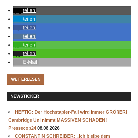
teilen
teilen
teilen
teilen
teilen
teilen
E-Mail
WEITERLESEN
NEWSTICKER
HEFTIG: Der Hochstapler-Fall wird immer GRÖßER!
Cambridge Uni nimmt MASSIVEN SCHADEN!
Pressecop24
08.08.2026
CONSTANTIN SCHREIBER: „Ich bleibe dem