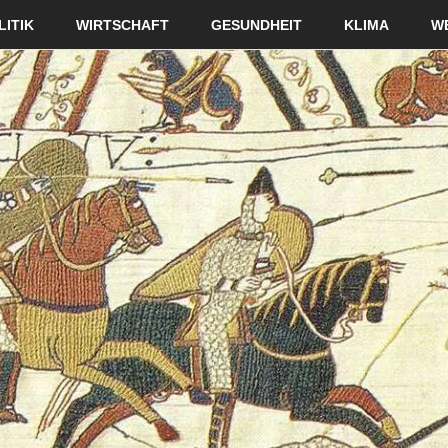
LITIK
WIRTSCHAFT
GESUNDHEIT
KLIMA
W