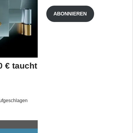
Adresse
ABONNIEREN
0 € taucht
aufgeschlagen