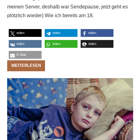
meinen Server, deshalb war Sendepause, jetzt geht es
plötzlich wieder) Wie ich bereits am 18.
teilen
teilen
teilen
teilen
teilen
teilen
E-Mail
WEITERLESEN