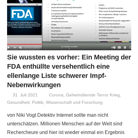
Sie wussten es vorher: Ein Meeting der
FDA enthüllte versehentlich eine
ellenlange Liste schwerer Impf-
Nebenwirkungen
31. Juli 2021
Niki Vogt
Corona
,
Geheimdienste Terror Krieg
,
Gesundheit
,
Politik
,
Wissenschaft und Forschung
von Niki Vogt Detektiv Internet sollte man nicht
unterschätzen. Millionen Menschen auf der Welt sind
Rechercheure und hier ist wieder einmal ein Ergebnis