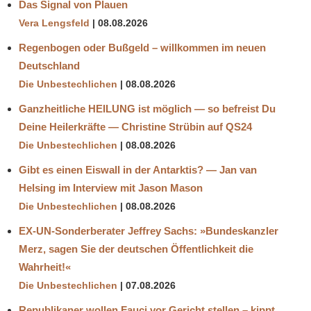
Das Signal von Plauen
Vera Lengsfeld
08.08.2026
Regenbogen oder Bußgeld – willkommen im neuen
Deutschland
Die Unbestechlichen
08.08.2026
Ganzheitliche HEILUNG ist möglich — so befreist Du
Deine Heilerkräfte — Christine Strübin auf QS24
Die Unbestechlichen
08.08.2026
Gibt es einen Eiswall in der Antarktis? — Jan van
Helsing im Interview mit Jason Mason
Die Unbestechlichen
08.08.2026
EX-UN-Sonderberater Jeffrey Sachs: »Bundeskanzler
Merz, sagen Sie der deutschen Öffentlichkeit die
Wahrheit!«
Die Unbestechlichen
07.08.2026
Republikaner wollen Fauci vor Gericht stellen – kippt