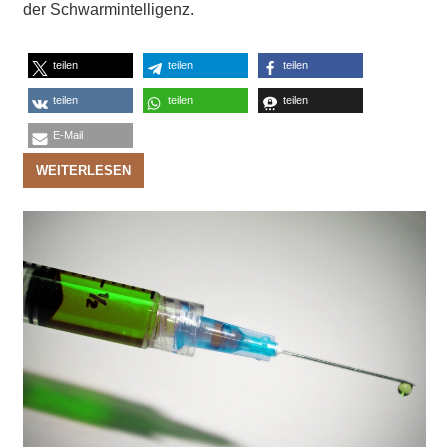
der Schwarmintelligenz.
teilen
teilen
teilen
teilen
teilen
teilen
E-Mail
WEITERLESEN