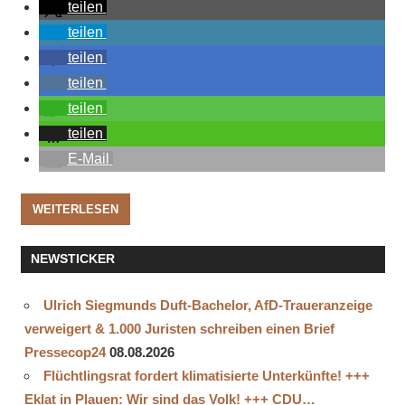
teilen
teilen
teilen
teilen
teilen
teilen
E-Mail
WEITERLESEN
NEWSTICKER
Ulrich Siegmunds Duft-Bachelor, AfD-Traueranzeige
verweigert & 1.000 Juristen schreiben einen Brief
Pressecop24
08.08.2026
Flüchtlingsrat fordert klimatisierte Unterkünfte! +++
Eklat in Plauen: Wir sind das Volk! +++ CDU…