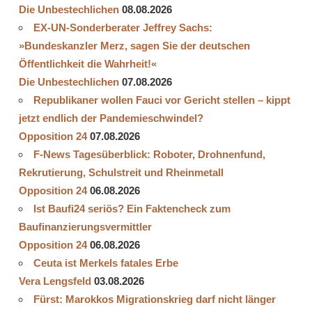
Die Unbestechlichen
08.08.2026
EX-UN-Sonderberater Jeffrey Sachs:
»Bundeskanzler Merz, sagen Sie der deutschen
Öffentlichkeit die Wahrheit!«
Die Unbestechlichen
07.08.2026
Republikaner wollen Fauci vor Gericht stellen – kippt
jetzt endlich der Pandemieschwindel?
Opposition 24
07.08.2026
F-News Tagesüberblick: Roboter, Drohnenfund,
Rekrutierung, Schulstreit und Rheinmetall
Opposition 24
06.08.2026
Ist Baufi24 seriös? Ein Faktencheck zum
Baufinanzierungsvermittler
Opposition 24
06.08.2026
Ceuta ist Merkels fatales Erbe
Vera Lengsfeld
03.08.2026
Fürst: Marokkos Migrationskrieg darf nicht länger