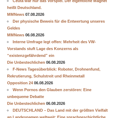
Ceuta war nur das Vorspiel. Der eigentliche Magnet
heißt Deutschland.
MMNews
07.08.2026
Der physische Beweis für die Entwertung unseres
Geldes
MMNews
06.08.2026
Interne Umfrage legt offen: Mehrheit des VW-
Vorstands stuft Lage des Konzerns als
“existenzgefährdend” ein
Die Unbestechlichen
06.08.2026
F-News Tagesüberblick: Roboter, Drohnenfund,
Rekrutierung, Schulstreit und Rheinmetall
Opposition 24
06.08.2026
Wenn Pornos den Glauben zerstören: Eine
unbequeme Debatte
Die Unbestechlichen
06.08.2026
DEUTSCHLAND – Das Land mit der größten Vielfalt
an Landesnamen weltweit: Eine sprachgeschichtliche