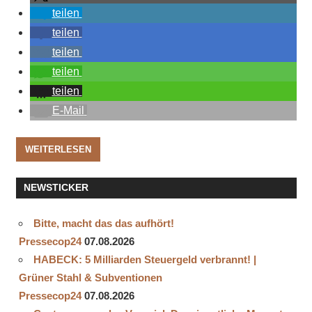
teilen
teilen
teilen
teilen
teilen
E-Mail
WEITERLESEN
NEWSTICKER
Bitte, macht das das aufhört!
Pressecop24
07.08.2026
HABECK: 5 Milliarden Steuergeld verbrannt! |
Grüner Stahl & Subventionen
Pressecop24
07.08.2026