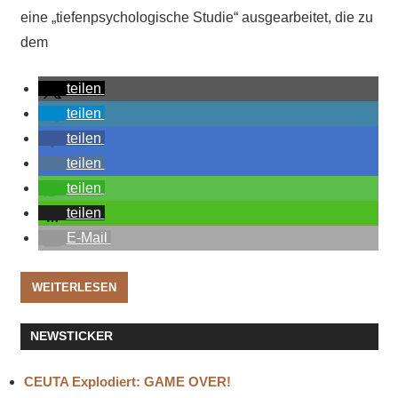
eine „tiefenpsychologische Studie“ ausgearbeitet, die zu
dem
teilen
teilen
teilen
teilen
teilen
teilen
E-Mail
WEITERLESEN
NEWSTICKER
CEUTA Explodiert: GAME OVER!