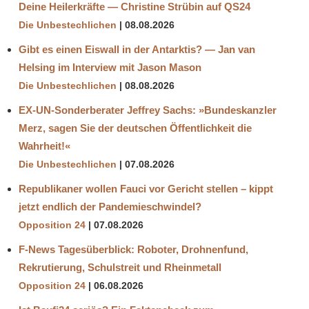
Deine Heilerkräfte — Christine Strübin auf QS24
Die Unbestechlichen
08.08.2026
Gibt es einen Eiswall in der Antarktis? — Jan van
Helsing im Interview mit Jason Mason
Die Unbestechlichen
08.08.2026
EX-UN-Sonderberater Jeffrey Sachs: »Bundeskanzler
Merz, sagen Sie der deutschen Öffentlichkeit die
Wahrheit!«
Die Unbestechlichen
07.08.2026
Republikaner wollen Fauci vor Gericht stellen – kippt
jetzt endlich der Pandemieschwindel?
Opposition 24
07.08.2026
F-News Tagesüberblick: Roboter, Drohnenfund,
Rekrutierung, Schulstreit und Rheinmetall
Opposition 24
06.08.2026