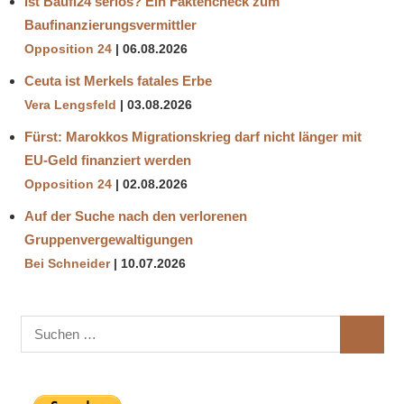
Ist Baufi24 seriös? Ein Faktencheck zum
Baufinanzierungsvermittler
Opposition 24
06.08.2026
Ceuta ist Merkels fatales Erbe
Vera Lengsfeld
03.08.2026
Fürst: Marokkos Migrationskrieg darf nicht länger mit
EU-Geld finanziert werden
Opposition 24
02.08.2026
Auf der Suche nach den verlorenen
Gruppenvergewaltigungen
Bei Schneider
10.07.2026
Suchen
SUCHE
nach: