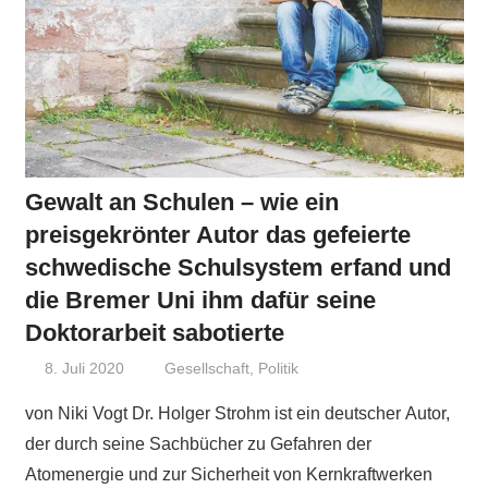
Gewalt an Schulen – wie ein
preisgekrönter Autor das gefeierte
schwedische Schulsystem erfand und
die Bremer Uni ihm dafür seine
Doktorarbeit sabotierte
8. Juli 2020
Niki Vogt
Gesellschaft
,
Politik
von Niki Vogt Dr. Holger Strohm ist ein deutscher Autor,
der durch seine Sachbücher zu Gefahren der
Atomenergie und zur Sicherheit von Kernkraftwerken