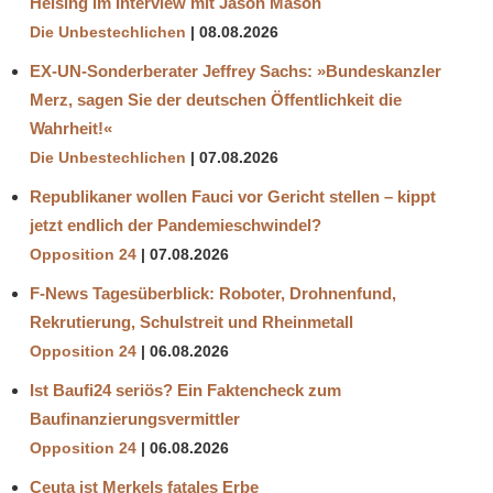
Helsing im Interview mit Jason Mason
Die Unbestechlichen
08.08.2026
EX-UN-Sonderberater Jeffrey Sachs: »Bundeskanzler
Merz, sagen Sie der deutschen Öffentlichkeit die
Wahrheit!«
Die Unbestechlichen
07.08.2026
Republikaner wollen Fauci vor Gericht stellen – kippt
jetzt endlich der Pandemieschwindel?
Opposition 24
07.08.2026
F-News Tagesüberblick: Roboter, Drohnenfund,
Rekrutierung, Schulstreit und Rheinmetall
Opposition 24
06.08.2026
Ist Baufi24 seriös? Ein Faktencheck zum
Baufinanzierungsvermittler
Opposition 24
06.08.2026
Ceuta ist Merkels fatales Erbe