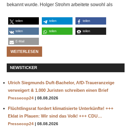
bekannt wurde. Holger Strohm arbeitete sowohl als
teilen
teilen
teilen
teilen
teilen
teilen
E-Mail
WEITERLESEN
NEWSTICKER
Ulrich Siegmunds Duft-Bachelor, AfD-Traueranzeige
verweigert & 1.000 Juristen schreiben einen Brief
Pressecop24
08.08.2026
Flüchtlingsrat fordert klimatisierte Unterkünfte! +++
Eklat in Plauen: Wir sind das Volk! +++ CDU…
Pressecop24
08.08.2026