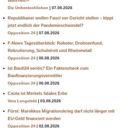
Wahrheit!«
Die Unbestechlichen
07.08.2026
Republikaner wollen Fauci vor Gericht stellen – kippt
jetzt endlich der Pandemieschwindel?
Opposition 24
07.08.2026
F-News Tagesüberblick: Roboter, Drohnenfund,
Rekrutierung, Schulstreit und Rheinmetall
Opposition 24
06.08.2026
Ist Baufi24 seriös? Ein Faktencheck zum
Baufinanzierungsvermittler
Opposition 24
06.08.2026
Ceuta ist Merkels fatales Erbe
Vera Lengsfeld
03.08.2026
Fürst: Marokkos Migrationskrieg darf nicht länger mit
EU-Geld finanziert werden
Opposition 24
02.08.2026