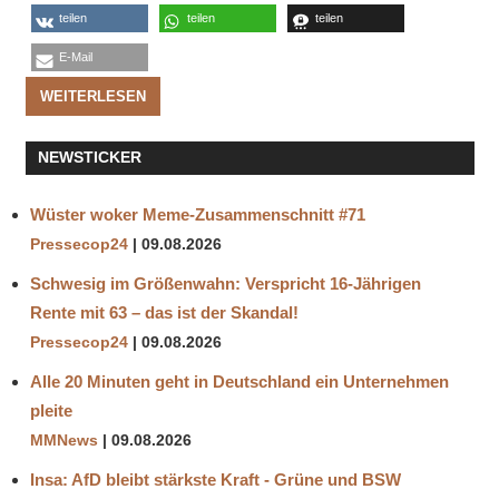
teilen
teilen
teilen
E-Mail
WEITERLESEN
NEWSTICKER
Wüster woker Meme-Zusammenschnitt #71
Pressecop24
09.08.2026
Schwesig im Größenwahn: Verspricht 16-Jährigen
Rente mit 63 – das ist der Skandal!
Pressecop24
09.08.2026
Alle 20 Minuten geht in Deutschland ein Unternehmen
pleite
MMNews
09.08.2026
Insa: AfD bleibt stärkste Kraft - Grüne und BSW