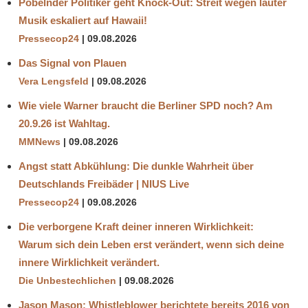
Pöbelnder Politiker geht Knock-Out: Streit wegen lauter
Musik eskaliert auf Hawaii!
Pressecop24
09.08.2026
Das Signal von Plauen
Vera Lengsfeld
09.08.2026
Wie viele Warner braucht die Berliner SPD noch? Am
20.9.26 ist Wahltag.
MMNews
09.08.2026
Angst statt Abkühlung: Die dunkle Wahrheit über
Deutschlands Freibäder | NIUS Live
Pressecop24
09.08.2026
Die verborgene Kraft deiner inneren Wirklichkeit:
Warum sich dein Leben erst verändert, wenn sich deine
innere Wirklichkeit verändert.
Die Unbestechlichen
09.08.2026
Jason Mason: Whistleblower berichtete bereits 2016 von