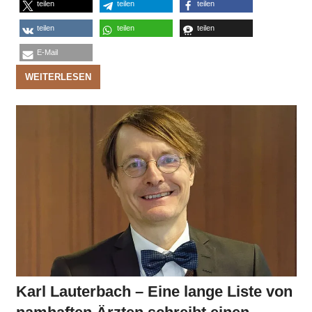
teilen
teilen
teilen
teilen
teilen
teilen
E-Mail
WEITERLESEN
Karl Lauterbach – Eine lange Liste von