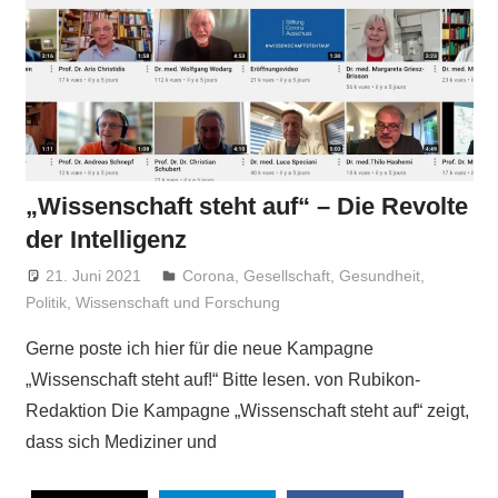
„Wissenschaft steht auf“ – Die Revolte
der Intelligenz
21. Juni 2021
Niki Vogt
Corona
,
Gesellschaft
,
Gesundheit
,
Politik
,
Wissenschaft und Forschung
Gerne poste ich hier für die neue Kampagne
„Wissenschaft steht auf!“ Bitte lesen. von Rubikon-
Redaktion Die Kampagne „Wissenschaft steht auf“ zeigt,
dass sich Mediziner und