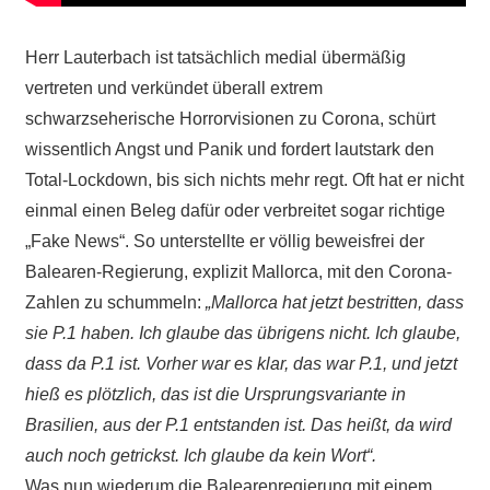
Herr Lauterbach ist tatsächlich medial übermäßig
vertreten und verkündet überall extrem
schwarzseherische Horrorvisionen zu Corona, schürt
wissentlich Angst und Panik und fordert lautstark den
Total-Lockdown, bis sich nichts mehr regt. Oft hat er nicht
einmal einen Beleg dafür oder verbreitet sogar richtige
„Fake News“. So unterstellte er völlig beweisfrei der
Balearen-Regierung, explizit Mallorca, mit den Corona-
Zahlen zu schummeln:
„Mallorca hat jetzt bestritten, dass
sie P.1 haben. Ich glaube das übrigens nicht. Ich glaube,
dass da P.1 ist. Vorher war es klar, das war P.1, und jetzt
hieß es plötzlich, das ist die Ursprungsvariante in
Brasilien, aus der P.1 entstanden ist. Das heißt, da wird
auch noch getrickst.
Ich glaube da kein Wort“.
Was nun wiederum die Balearenregierung mit einem