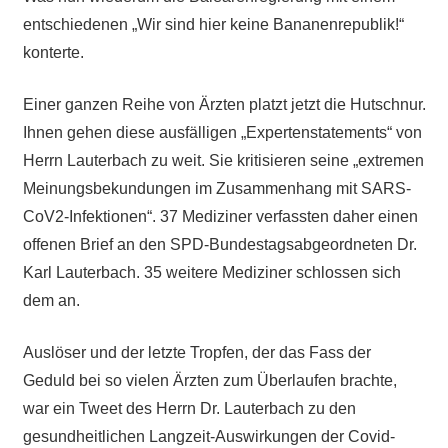
entschiedenen „Wir sind hier keine Bananenrepublik!“
konterte.
Einer ganzen Reihe von Ärzten platzt jetzt die Hutschnur.
Ihnen gehen diese ausfälligen „Expertenstatements“ von
Herrn Lauterbach zu weit. Sie kritisieren seine „extremen
Meinungsbekundungen im Zusammenhang mit SARS-
CoV2-Infektionen“. 37 Mediziner verfassten daher einen
offenen Brief an den SPD-Bundestagsabgeordneten Dr.
Karl Lauterbach. 35 weitere Mediziner schlossen sich
dem an.
Auslöser und der letzte Tropfen, der das Fass der
Geduld bei so vielen Ärzten zum Überlaufen brachte,
war ein Tweet des Herrn Dr. Lauterbach zu den
gesundheitlichen Langzeit-Auswirkungen der Covid-