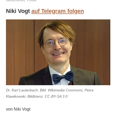
Gesundheit
,
Politik
Niki Vogt
auf Telegram folgen
Dr. Karl Lauterbach, Bild: Wikimedia Commons, Petra
Klawikowski, Bildlizenz: CC-BY-SA 3.0
von Niki Vogt