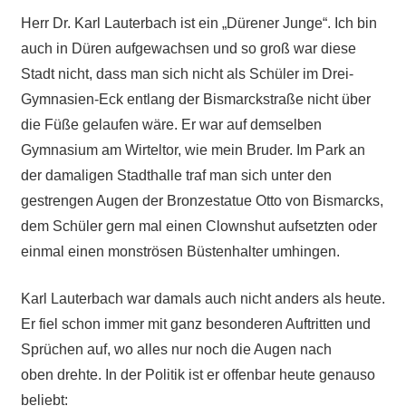
Herr Dr. Karl Lauterbach ist ein „Dürener Junge“. Ich bin
auch in Düren aufgewachsen und so groß war diese
Stadt nicht, dass man sich nicht als Schüler im Drei-
Gymnasien-Eck entlang der Bismarckstraße nicht über
die Füße gelaufen wäre. Er war auf demselben
Gymnasium am Wirteltor, wie mein Bruder. Im Park an
der damaligen Stadthalle traf man sich unter den
gestrengen Augen der Bronzestatue Otto von Bismarcks,
dem Schüler gern mal einen Clownshut aufsetzten oder
einmal einen monströsen Büstenhalter umhingen.
Karl Lauterbach war damals auch nicht anders als heute.
Er fiel schon immer mit ganz besonderen Auftritten und
Sprüchen auf, wo alles nur noch die Augen nach
oben
drehte
.
In der Politik ist er offenbar heute genauso
beliebt: