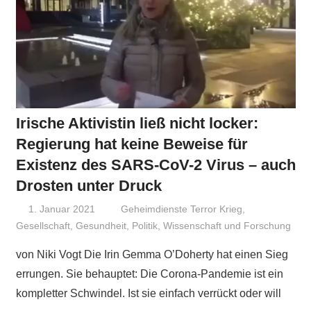
Irische Aktivistin ließ nicht locker:
Regierung hat keine Beweise für
Existenz des SARS-CoV-2 Virus – auch
Drosten unter Druck
1. Januar 2021
Niki Vogt
Geheimdienste Terror Krieg
,
Gesellschaft
,
Gesundheit
,
Politik
,
Wissenschaft und Forschung
von Niki Vogt Die Irin Gemma O’Doherty hat einen Sieg
errungen. Sie behauptet: Die Corona-Pandemie ist ein
kompletter Schwindel. Ist sie einfach verrückt oder will