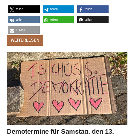
teilen
teilen
teilen
teilen
teilen
teilen
E-Mail
WEITERLESEN
Demotermine für Samstag, den 13.