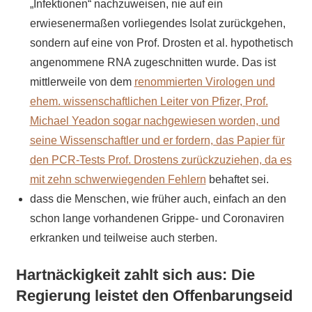
„Infektionen“ nachzuweisen, nie auf ein
erwiesenermaßen vorliegendes Isolat zurückgehen,
sondern auf eine von Prof. Drosten et al. hypothetisch
angenommene RNA zugeschnitten wurde. Das ist
mittlerweile von dem
renommierten Virologen und
ehem. wissenschaftlichen Leiter von Pfizer, Prof.
Michael Yeadon sogar nachgewiesen worden, und
seine Wissenschaftler und er fordern, das Papier für
den PCR-Tests Prof. Drostens zurückzuziehen, da es
mit zehn schwerwiegenden Fehlern
behaftet sei.
dass die Menschen, wie früher auch, einfach an den
schon lange vorhandenen Grippe- und Coronaviren
erkranken und teilweise auch sterben.
Hartnäckigkeit zahlt sich aus: Die
Regierung leistet den Offenbarungseid