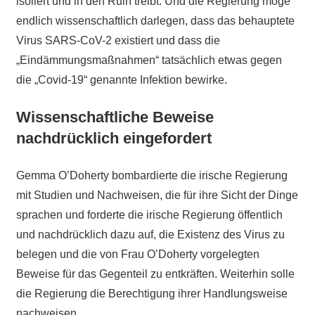
isoliert und in den Ruin treibt. Und die Regierung möge
endlich wissenschaftlich darlegen, dass das behauptete
Virus SARS-CoV-2 existiert und dass die
„Eindämmungsmaßnahmen“ tatsächlich etwas gegen
die „Covid-19“ genannte Infektion bewirke.
Wissenschaftliche Beweise
nachdrücklich eingefordert
Gemma O’Doherty bombardierte die irische Regierung
mit Studien und Nachweisen, die für ihre Sicht der Dinge
sprachen und forderte die irische Regierung öffentlich
und nachdrücklich dazu auf, die Existenz des Virus zu
belegen und die von Frau O’Doherty vorgelegten
Beweise für das Gegenteil zu entkräften. Weiterhin solle
die Regierung die Berechtigung ihrer Handlungsweise
nachweisen.