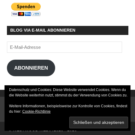
BLOG VIA E-MAIL ABONNIEREN
E-
Mail-
Adresse
ABONNIEREN
Datenschutz und Cookies: Diese Website verwendet Cookies. Wenn du
die Website weiterhin nutzt, stimmst du der Verwendung von Cookies zu.
DATENSCHUTZERKLÄRUNG
Weitere Informationen, beispielsweise zur Kontrolle von Cookies, findest
du hier:
Cookie-Richtlinie
IMPRESSUM
© WESTWOOD MEDIA 2020 - 2026