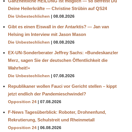
Ganzheitliche HEILUNG ist möglich — so befreist Du
Deine Heilerkräfte — Christine Strübin auf QS24
Die Unbestechlichen
08.08.2026
Gibt es einen Eiswall in der Antarktis? — Jan van
Helsing im Interview mit Jason Mason
Die Unbestechlichen
08.08.2026
EX-UN-Sonderberater Jeffrey Sachs: »Bundeskanzler
Merz, sagen Sie der deutschen Öffentlichkeit die
Wahrheit!«
Die Unbestechlichen
07.08.2026
Republikaner wollen Fauci vor Gericht stellen – kippt
jetzt endlich der Pandemieschwindel?
Opposition 24
07.08.2026
F-News Tagesüberblick: Roboter, Drohnenfund,
Rekrutierung, Schulstreit und Rheinmetall
Opposition 24
06.08.2026