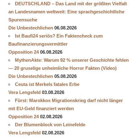
DEUTSCHLAND – Das Land mit der größten Vielfalt
an Landesnamen weltweit: Eine sprachgeschichtliche
Spurensuche
Die Unbestechlichen
06.08.2026
Ist Baufi24 seriös? Ein Faktencheck zum
Baufinanzierungsvermittler
Opposition 24
06.08.2026
MythenAkte: Warum 92 % unserer Geschichte fehlen
— 20 gruselige unheimliche Horror Fakten (Video)
Die Unbestechlichen
05.08.2026
Ceuta ist Merkels fatales Erbe
Vera Lengsfeld
03.08.2026
Fürst: Marokkos Migrationskrieg darf nicht länger
mit EU-Geld finanziert werden
Opposition 24
02.08.2026
Der Blumenblock von Leinefelde
Vera Lengsfeld
02.08.2026