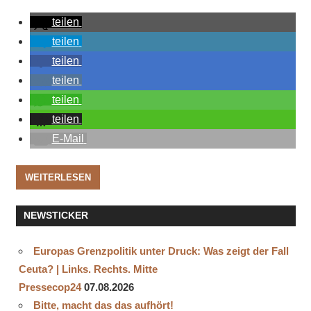
teilen
teilen
teilen
teilen
teilen
teilen
E-Mail
WEITERLESEN
NEWSTICKER
Europas Grenzpolitik unter Druck: Was zeigt der Fall
Ceuta? | Links. Rechts. Mitte
Pressecop24
07.08.2026
Bitte, macht das das aufhört!