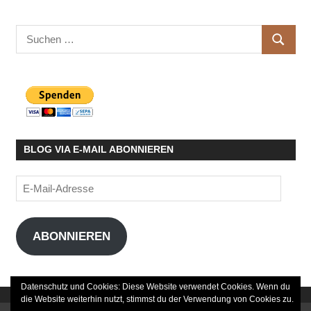
Suchen
SUCHE
nach:
BLOG VIA E-MAIL ABONNIEREN
E-
Mail-
Adresse
ABONNIEREN
Datenschutz und Cookies: Diese Website verwendet Cookies. Wenn du
die Website weiterhin nutzt, stimmst du der Verwendung von Cookies zu.