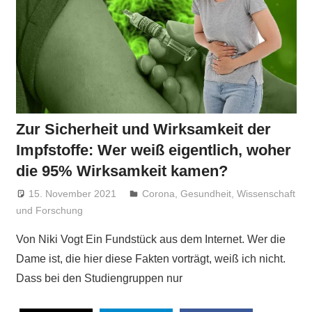
Zur Sicherheit und Wirksamkeit der
Impfstoffe: Wer weiß eigentlich, woher
die 95% Wirksamkeit kamen?
15. November 2021
Niki Vogt
Corona
,
Gesundheit
,
Wissenschaft
und Forschung
Von Niki Vogt Ein Fundstück aus dem Internet. Wer die
Dame ist, die hier diese Fakten vorträgt, weiß ich nicht.
Dass bei den Studiengruppen nur