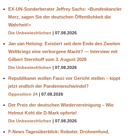
EX-UN-Sonderberater Jeffrey Sachs: »Bundeskanzler
Merz, sagen Sie der deutschen Öffentlichkeit die
Wahrheit!«
Die Unbestechlichen
07.08.2026
Jan van Helsing: Existiert seit dem Ende des Zweiten
Weltkriegs eine verborgene Macht? — Interview mit
Gilbert Sternhoff vom 3. August 2026
Die Unbestechlichen
07.08.2026
Republikaner wollen Fauci vor Gericht stellen – kippt
jetzt endlich der Pandemieschwindel?
Opposition 24
07.08.2026
Der Preis der deutschen Wiedervereinigung – Wie
Helmut Kohl die D‑Mark opferte!
Die Unbestechlichen
07.08.2026
F-News Tagesüberblick: Roboter, Drohnenfund,